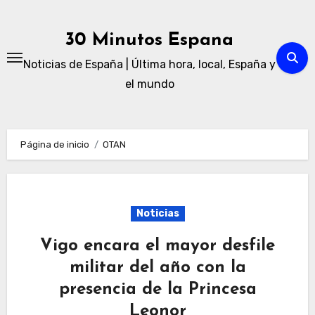
Ir
al
30 Minutos Espana
contenido
Noticias de España | Última hora, local, España y
el mundo
Página de inicio
OTAN
Noticias
Vigo encara el mayor desfile
militar del año con la
presencia de la Princesa
Leonor