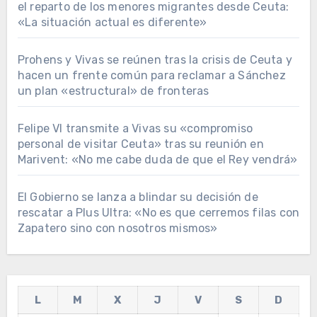
el reparto de los menores migrantes desde Ceuta:
«La situación actual es diferente»
Prohens y Vivas se reúnen tras la crisis de Ceuta y
hacen un frente común para reclamar a Sánchez
un plan «estructural» de fronteras
Felipe VI transmite a Vivas su «compromiso
personal de visitar Ceuta» tras su reunión en
Marivent: «No me cabe duda de que el Rey vendrá»
El Gobierno se lanza a blindar su decisión de
rescatar a Plus Ultra: «No es que cerremos filas con
Zapatero sino con nosotros mismos»
L
M
X
J
V
S
D