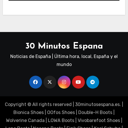
30 Minutos Espana
Noticias de España | Última hora, local, España y el
mundo
Copyright © All rights reserved
|
30minutosespana.es
. |
Bionica Shoes
|
OOfos Shoes
|
Double-H Boots
|
Wolverine Canada
|
LOWA Boots
|
Vivobarefoot Shoes
|