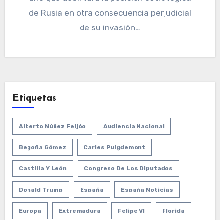
de Rusia en otra consecuencia perjudicial
de su invasión…
Etiquetas
Alberto Núñez Feijóo
Audiencia Nacional
Begoña Gómez
Carles Puigdemont
Castilla Y León
Congreso De Los Diputados
Donald Trump
España
España Noticias
Europa
Extremadura
Felipe VI
Florida