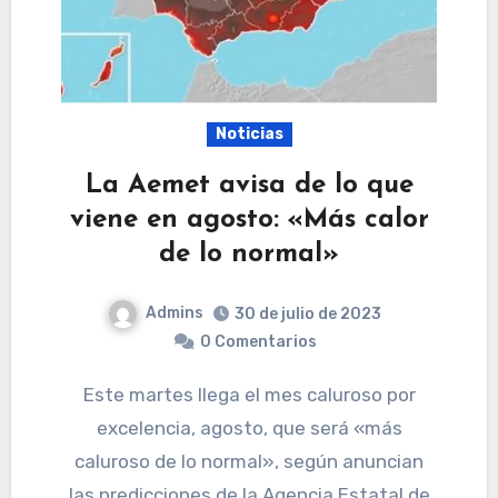
Noticias
La Aemet avisa de lo que
viene en agosto: «Más calor
de lo normal»
Admins
30 de julio de 2023
0 Comentarios
Este martes llega el mes caluroso por
excelencia, agosto, que será «más
caluroso de lo normal», según anuncian
las predicciones de la Agencia Estatal de