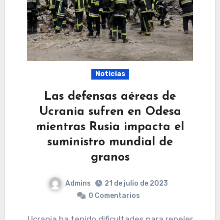
Noticias
Las defensas aéreas de
Ucrania sufren en Odesa
mientras Rusia impacta el
suministro mundial de
granos
Admins
21 de julio de 2023
0 Comentarios
Ucrania ha tenido dificultades para repeler