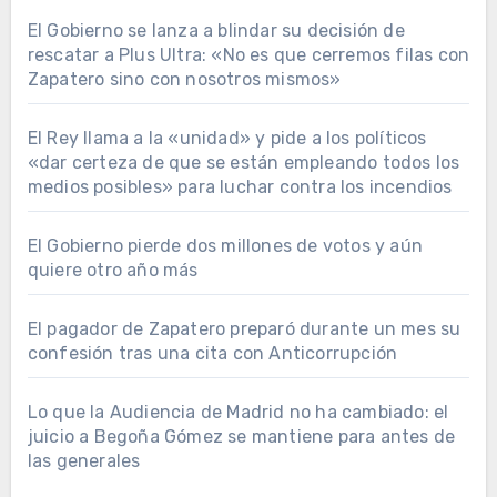
El Gobierno se lanza a blindar su decisión de
rescatar a Plus Ultra: «No es que cerremos filas con
Zapatero sino con nosotros mismos»
El Rey llama a la «unidad» y pide a los políticos
«dar certeza de que se están empleando todos los
medios posibles» para luchar contra los incendios
El Gobierno pierde dos millones de votos y aún
quiere otro año más
El pagador de Zapatero preparó durante un mes su
confesión tras una cita con Anticorrupción
Lo que la Audiencia de Madrid no ha cambiado: el
juicio a Begoña Gómez se mantiene para antes de
las generales