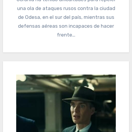
una ola de ataques rusos contra la ciudad
de Odesa, en el sur del país, mientras sus
defensas aéreas son incapaces de hacer
frente…