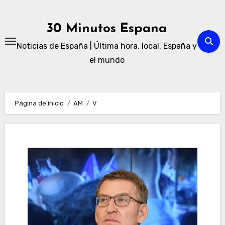
Ir
al
30 Minutos Espana
contenido
Noticias de España | Última hora, local, España y
el mundo
Página de inicio
AM
V