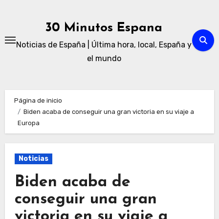
Ir
al
30 Minutos Espana
contenido
Noticias de España | Última hora, local, España y
el mundo
Página de inicio
Biden acaba de conseguir una gran victoria en su viaje a
Europa
Noticias
Biden acaba de
conseguir una gran
victoria en su viaje a