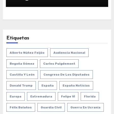
Etiquetas
Alberto Núñez Feijóo
Audiencia Nacional
Begoña Gómez
Carles Puigdemont
Castilla Y León
Congreso De Los Diputados
Donald Trump
España
España Noticias
Europa
Extremadura
Felipe VI
Florida
Félix Bolaños
Guardia Civil
Guerra En Ucrania