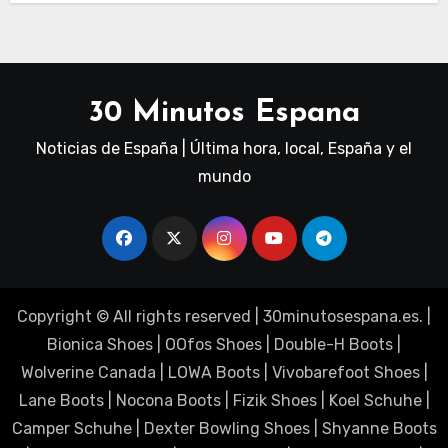
30 Minutos Espana
Noticias de España | Última hora, local, España y el
mundo
Copyright © All rights reserved
|
30minutosespana.es
. |
Bionica Shoes
|
OOfos Shoes
|
Double-H Boots
|
Wolverine Canada
|
LOWA Boots
|
Vivobarefoot Shoes
|
Lane Boots
|
Nocona Boots
|
Fizik Shoes
|
Koel Schuhe
|
Camper Schuhe
|
Dexter Bowling Shoes
|
Shyanne Boots