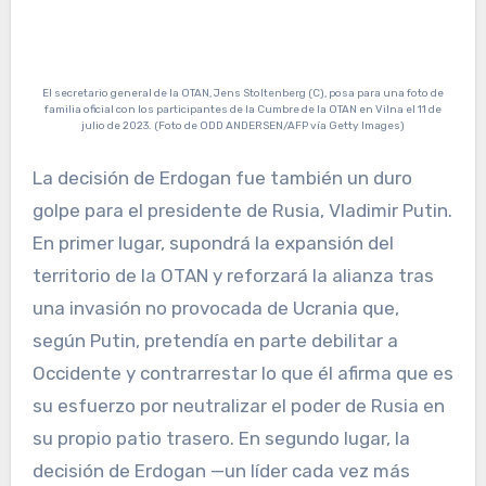
El secretario general de la OTAN, Jens Stoltenberg (C), posa para una foto de
familia oficial con los participantes de la Cumbre de la OTAN en Vilna el 11 de
julio de 2023. (Foto de ODD ANDERSEN/AFP vía Getty Images)
La decisión de Erdogan fue también un duro
golpe para el presidente de Rusia, Vladimir Putin.
En primer lugar, supondrá la expansión del
territorio de la OTAN y reforzará la alianza tras
una invasión no provocada de Ucrania que,
según Putin, pretendía en parte debilitar a
Occidente y contrarrestar lo que él afirma que es
su esfuerzo por neutralizar el poder de Rusia en
su propio patio trasero. En segundo lugar, la
decisión de Erdogan —un líder cada vez más