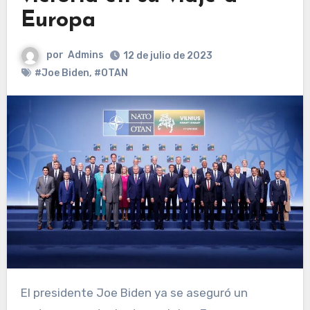
Europa
por
Admins
12 de julio de 2023
#Joe Biden
,
#OTAN
El presidente Joe Biden ya se aseguró un