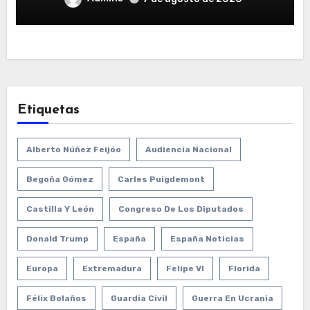
Etiquetas
Alberto Núñez Feijóo
Audiencia Nacional
Begoña Gómez
Carles Puigdemont
Castilla Y León
Congreso De Los Diputados
Donald Trump
España
España Noticias
Europa
Extremadura
Felipe VI
Florida
Félix Bolaños
Guardia Civil
Guerra En Ucrania