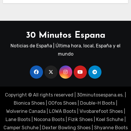
30 Minutos Espana
Noticias de España | Última hora, local, España y el
mundo
Copyright © All rights reserved
|
30minutosespana.es
. |
Bionica Shoes
|
OOfos Shoes
|
Double-H Boots
|
Wolverine Canada
|
LOWA Boots
|
Vivobarefoot Shoes
|
Lane Boots
|
Nocona Boots
|
Fizik Shoes
|
Koel Schuhe
|
Camper Schuhe
|
Dexter Bowling Shoes
|
Shyanne Boots