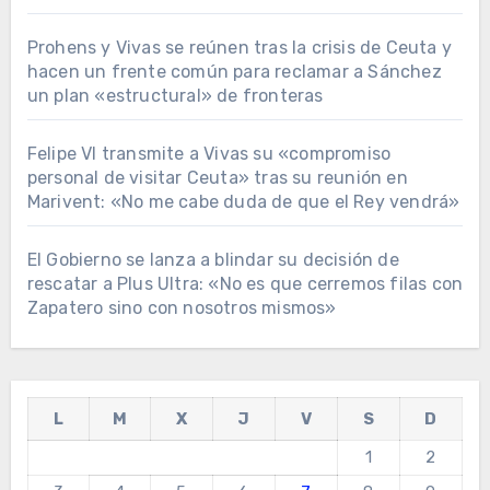
Prohens y Vivas se reúnen tras la crisis de Ceuta y
hacen un frente común para reclamar a Sánchez
un plan «estructural» de fronteras
Felipe VI transmite a Vivas su «compromiso
personal de visitar Ceuta» tras su reunión en
Marivent: «No me cabe duda de que el Rey vendrá»
El Gobierno se lanza a blindar su decisión de
rescatar a Plus Ultra: «No es que cerremos filas con
Zapatero sino con nosotros mismos»
L
M
X
J
V
S
D
1
2