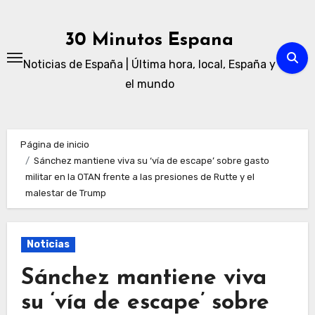
Ir
al
30 Minutos Espana
contenido
Noticias de España | Última hora, local, España y
el mundo
Página de inicio
Sánchez mantiene viva su ‘vía de escape’ sobre gasto
militar en la OTAN frente a las presiones de Rutte y el
malestar de Trump
Noticias
Sánchez mantiene viva
su ‘vía de escape’ sobre