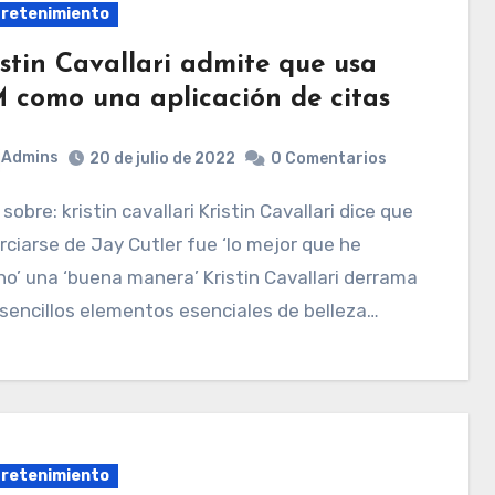
retenimiento
istin Cavallari admite que usa
 como una aplicación de citas
Admins
20 de julio de 2022
0 Comentarios
rciarse de Jay Cutler fue ‘lo mejor que he
o’ una ‘buena manera’ Kristin Cavallari derrama
sencillos elementos esenciales de belleza…
retenimiento