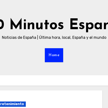
0 Minutos Espa
Noticias de España | Última hora, local, España y el mundo
Home
retenimiento