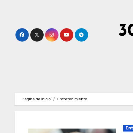
Ir
al
contenido
3
Página de inicio
Entretenimiento
Ent