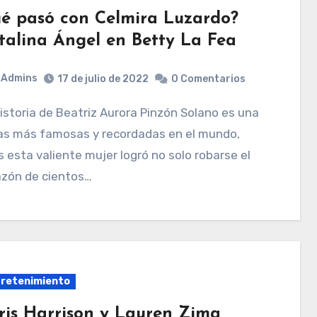
é pasó con Celmira Luzardo?
talina Ángel en Betty La Fea
Admins
17 de julio de 2022
0 Comentarios
las más famosas y recordadas en el mundo,
 esta valiente mujer logró no solo robarse el
azón de cientos…
retenimiento
ris Harrison y Lauren Zima