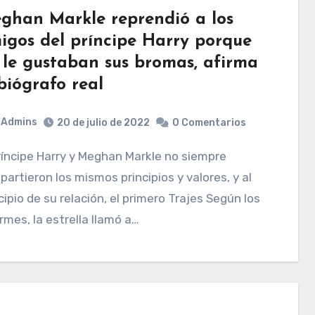
ghan Markle reprendió a los
igos del príncipe Harry porque
 le gustaban sus bromas, afirma
 biógrafo real
Admins
20 de julio de 2022
0 Comentarios
artieron los mismos principios y valores, y al
cipio de su relación, el primero Trajes Según los
rmes, la estrella llamó a…