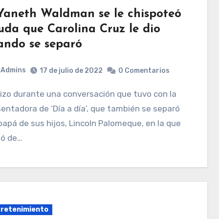
Yaneth Waldman se le chispoteó
uda que Carolina Cruz le dio
ando se separó
Admins
17 de julio de 2022
0 Comentarios
entadora de ‘Día a día’, que también se separó
papá de sus hijos, Lincoln Palomeque, en la que
ló de…
retenimiento