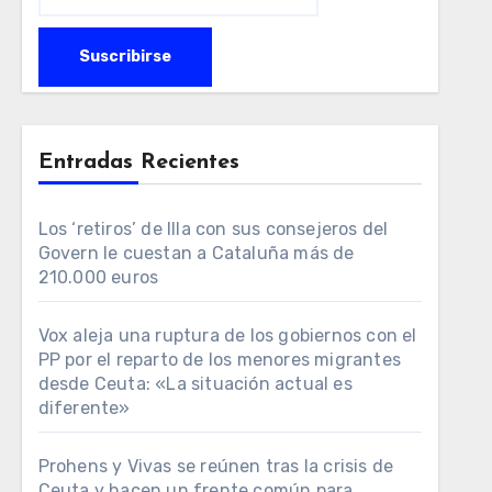
Entradas Recientes
Los ‘retiros’ de Illa con sus consejeros del
Govern le cuestan a Cataluña más de
210.000 euros
Vox aleja una ruptura de los gobiernos con el
PP por el reparto de los menores migrantes
desde Ceuta: «La situación actual es
diferente»
Prohens y Vivas se reúnen tras la crisis de
Ceuta y hacen un frente común para