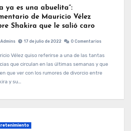
la ya es una abuelita”:
mentario de Mauricio Vélez
bre Shakira que le salió caro
Admins
17 de julio de 2022
0 Comentarios
cias que circulan en las últimas semanas y que
en que ver con los rumores de divorcio entre
ira y su…
retenimiento