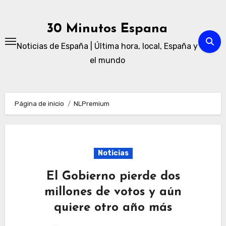
Ir
al
30 Minutos Espana
contenido
Noticias de España | Última hora, local, España y
el mundo
Página de inicio
NLPremium
Noticias
El Gobierno pierde dos
millones de votos y aún
quiere otro año más