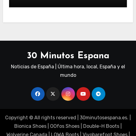
30 Minutos Espana
Noticias de España | Última hora, local, España y el
mundo
Copyright © All rights reserved
|
30minutosespana.es
. |
Bionica Shoes
|
OOfos Shoes
|
Double-H Boots
|
Wolverine Canada
|
LOWA Boots
|
Vivobarefoot Shoes
|