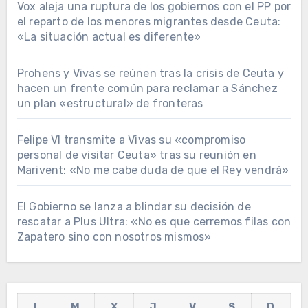
Vox aleja una ruptura de los gobiernos con el PP por
el reparto de los menores migrantes desde Ceuta:
«La situación actual es diferente»
Prohens y Vivas se reúnen tras la crisis de Ceuta y
hacen un frente común para reclamar a Sánchez
un plan «estructural» de fronteras
Felipe VI transmite a Vivas su «compromiso
personal de visitar Ceuta» tras su reunión en
Marivent: «No me cabe duda de que el Rey vendrá»
El Gobierno se lanza a blindar su decisión de
rescatar a Plus Ultra: «No es que cerremos filas con
Zapatero sino con nosotros mismos»
L
M
X
J
V
S
D