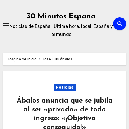
Ir
al
30 Minutos Espana
contenido
Noticias de España | Última hora, local, España y
el mundo
Página de inicio
José Luis Ábalos
Noticias
Ábalos anuncia que se jubila
al ser «privado» de todo
ingreso: «¡Objetivo
conseguido!»