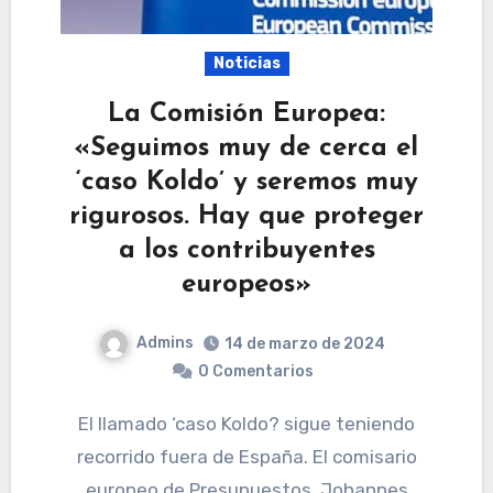
Noticias
La Comisión Europea:
«Seguimos muy de cerca el
‘caso Koldo’ y seremos muy
rigurosos. Hay que proteger
a los contribuyentes
europeos»
Admins
14 de marzo de 2024
0 Comentarios
El llamado ‘caso Koldo? sigue teniendo
recorrido fuera de España. El comisario
europeo de Presupuestos, Johannes