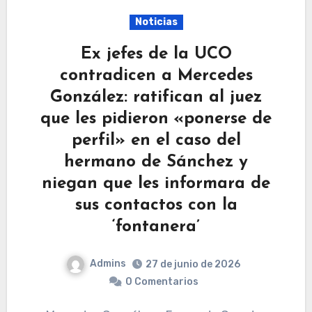
Noticias
Ex jefes de la UCO
contradicen a Mercedes
González: ratifican al juez
que les pidieron «ponerse de
perfil» en el caso del
hermano de Sánchez y
niegan que les informara de
sus contactos con la
‘fontanera’
Admins
27 de junio de 2026
0 Comentarios