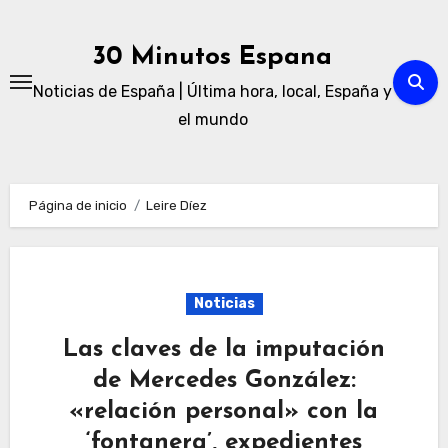
Ir
al
30 Minutos Espana
contenido
Noticias de España | Última hora, local, España y
el mundo
Página de inicio
Leire Díez
Noticias
Las claves de la imputación
de Mercedes González:
«relación personal» con la
‘fontanera’, expedientes