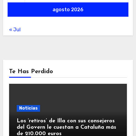
agosto 2026
« Jul
Te Has Perdido
Noticias
Los ‘retiros’ de Illa con sus consejeros
del Govern le cuestan a Cataluña más
de 210.000 euros