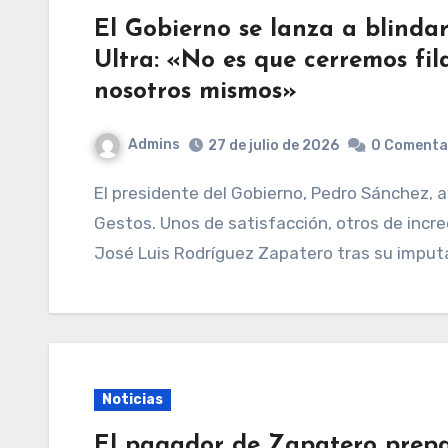
El Gobierno se lanza a blindar
Ultra: «No es que cerremos fi
nosotros mismos»
Admins
27 de julio de 2026
0 Comenta
El presidente del Gobierno, Pedro Sánchez, ayer en Cenicientos (Madrid)MariscalEFE Caras.
Gestos. Unos de satisfacción, otros de incre
José Luis Rodríguez Zapatero tras su imput
Noticias
El pagador de Zapatero prepa