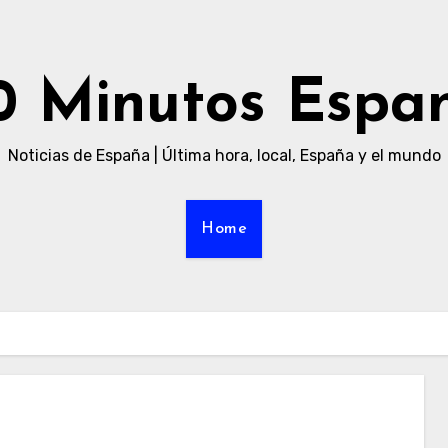
0 Minutos Espa
Noticias de España | Última hora, local, España y el mundo
Home