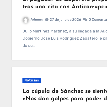
tras una cita con Anticorrupc
Admins
27 de julio de 2026
0 Comenta
Julio Martínez Martínez, a su llegada a la Audiencia Nacional.MUNDO Al ex presidente del
Gobierno José Luis Rodríguez Zapatero le pil
de su…
Noticias
La cúpula de Sánchez se sient
«Nos dan golpes para poder d