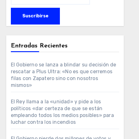
Entradas Recientes
El Gobierno se lanza a blindar su decisión de
rescatar a Plus Ultra: «No es que cerremos
filas con Zapatero sino con nosotros
mismos»
El Rey llama a la «unidad» y pide a los
políticos «dar certeza de que se están
empleando todos los medios posibles» para
luchar contra los incendios
El Gobierno pierde dos millones de votos y