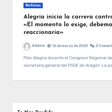
Noticias
Alegría inicia la carrera con
«El momento lo exige, debemos
reaccionaria»
Admins
16 de marzo de 2025
0 Coment
Pilar Alegría durante el Congreso Regional del PSOE de AragónEFE Pilar Alegría ya es
secretaria general del PSOE de Aragón. La p