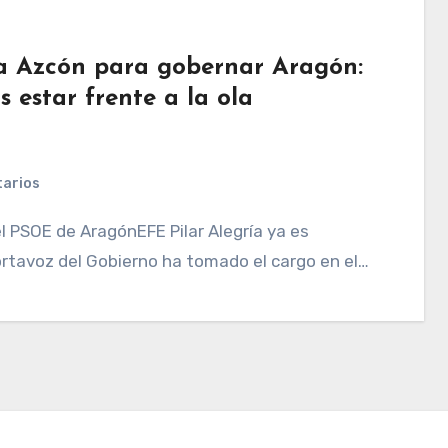
tra Azcón para gobernar Aragón:
 estar frente a la ola
arios
ortavoz del Gobierno ha tomado el cargo en el…