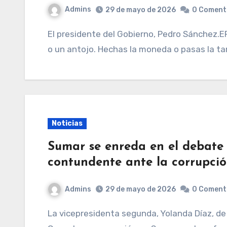
Admins
29 de mayo de 2026
0 Coment
El presidente del Gobierno, Pedro Sánchez.EFE / EPA Causa frustración. Tienes hambre, sed
o un antojo. Hechas la moneda o pasas la tar
Noticias
Sumar se enreda en el debate
contundente ante la corrupci
Admins
29 de mayo de 2026
0 Coment
La vicepresidenta segunda, Yolanda Díaz, de Sumar, ayer, en el Pleno del Congreso.EFE