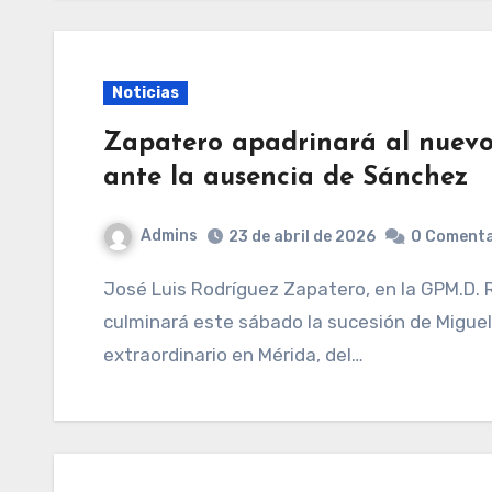
Noticias
Zapatero apadrinará al nuevo
ante la ausencia de Sánchez
Admins
23 de abril de 2026
0 Comenta
José Luis Rodríguez Zapatero, en la GPM.D. RAMÍREZARABA El PSOE de Extremadura
culminará este sábado la sucesión de Miguel
extraordinario en Mérida, del…