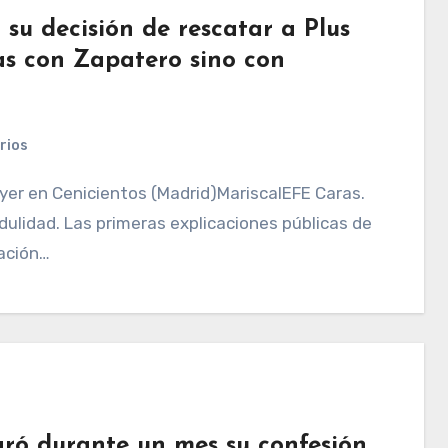
 su decisión de rescatar a Plus
las con Zapatero sino con
rios
dulidad. Las primeras explicaciones públicas de
ación…
ró durante un mes su confesión