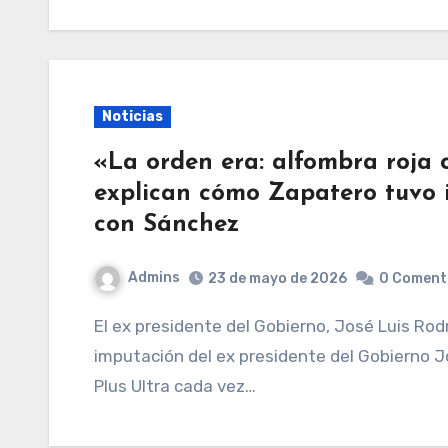
Noticias
«La orden era: alfombra roja
explican cómo Zapatero tuvo 
con Sánchez
Admins
23 de mayo de 2026
0 Coment
El ex presidente del Gobierno, José Luis Rodríguez Zapatero.EUROPA PRESS El auto de
imputación del ex presidente del Gobierno J
Plus Ultra cada vez…