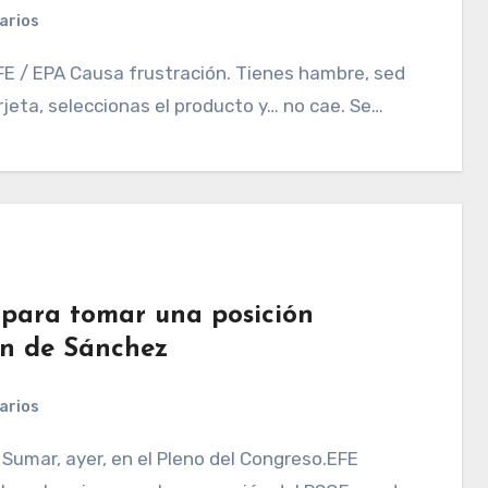
arios
jeta, seleccionas el producto y… no cae. Se…
 para tomar una posición
ón de Sánchez
arios