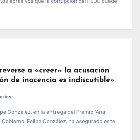
tos abrasivos que la corrupción del PSOE puede
reverse a «creer» la acusación
ón de inocencia es indiscutible»
arios
l Gobierno, Felipe González, ha asegurado este