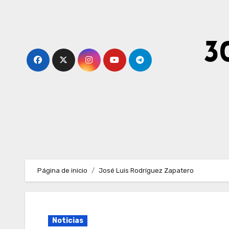
Ir
al
contenido
3
Página de inicio
José Luis Rodríguez Zapatero
Noticias