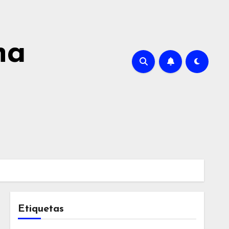
na
Etiquetas