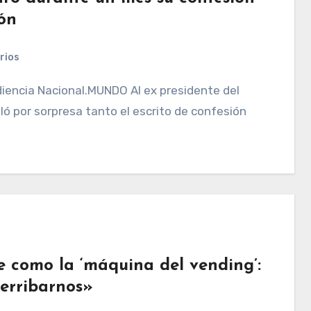
ión
rios
ló por sorpresa tanto el escrito de confesión
e como la ‘máquina del vending’:
erribarnos»