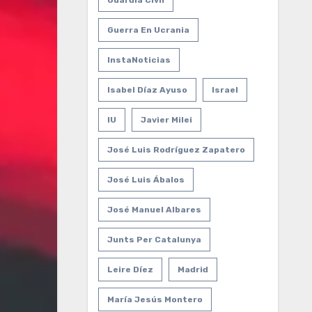
Guardia Civil
Guerra En Ucrania
InstaNoticias
Isabel Díaz Ayuso
Israel
IU
Javier Milei
José Luis Rodríguez Zapatero
José Luis Ábalos
José Manuel Albares
Junts Per Catalunya
Leire Díez
Madrid
María Jesús Montero