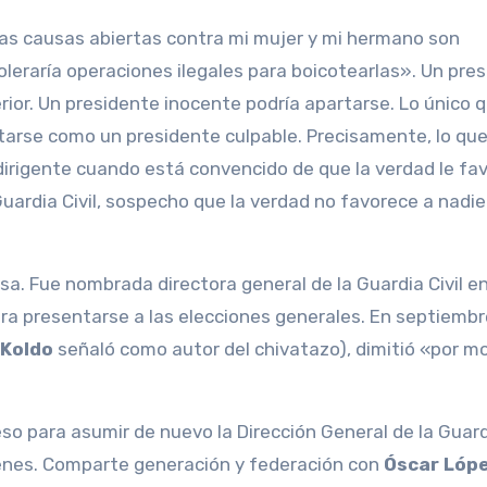
las causas abiertas contra mi mujer y mi hermano son
oleraría operaciones ilegales para boicotearlas». Un pre
erior. Un presidente inocente podría apartarse. Lo único 
arse como un presidente culpable. Precisamente, lo que
irigente cuando está convencido de que la verdad le fa
 Guardia Civil, sospecho que la verdad no favorece a nadie
sa. Fue nombrada directora general de la Guardia Civil e
ra presentarse a las elecciones generales. En septiembr
Koldo
señaló como autor del chivatazo), dimitió «por m
 para asumir de nuevo la Dirección General de la Guardi
genes. Comparte generación y federación con
Óscar Lóp