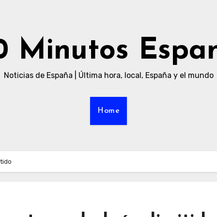
0 Minutos Espa
Noticias de España | Última hora, local, España y el mundo
Home
tido