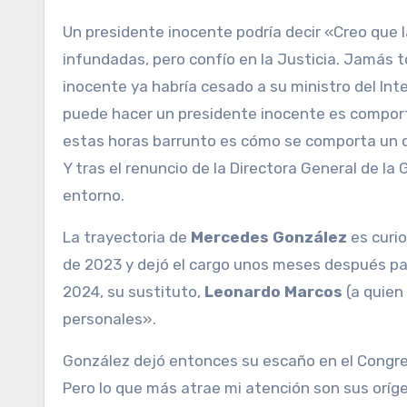
Un presidente inocente podría decir «Creo que 
infundadas, pero confío en la Justicia. Jamás t
inocente ya habría cesado a su ministro del Int
puede hacer un presidente inocente es comport
estas horas barrunto es cómo se comporta un d
Y tras el renuncio de la Directora General de la
entorno.
La trayectoria de
Mercedes González
es curio
de 2023 y dejó el cargo unos meses después pa
2024, su sustituto,
Leonardo Marcos
(a quien
personales».
González dejó entonces su escaño en el Congreso
Pero lo que más atrae mi atención son sus orí