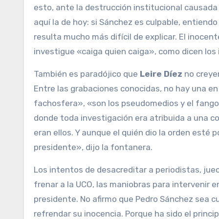
esto, ante la destrucción institucional causad
aquí la de hoy: si Sánchez es culpable, entiend
resulta mucho más difícil de explicar. El inocen
investigue «caiga quien caiga», como dicen los
También es paradójico que
Leire Díez
no creyer
Entre las grabaciones conocidas, no hay una en 
fachosfera», «son los pseudomedios y el fango»
donde toda investigación era atribuida a una co
eran ellos. Y aunque el quién dio la orden esté p
presidente», dijo la fontanera.
Los intentos de desacreditar a periodistas, juec
frenar a la UCO, las maniobras para intervenir e
presidente. No afirmo que Pedro Sánchez sea cu
refrendar su inocencia. Porque ha sido el princ