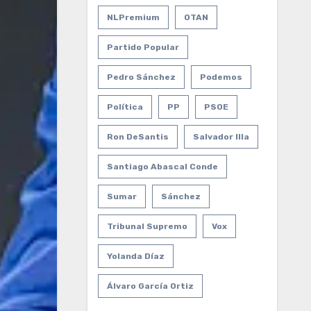
NLPremium
OTAN
Partido Popular
Pedro Sánchez
Podemos
Política
PP
PSOE
Ron DeSantis
Salvador Illa
Santiago Abascal Conde
Sumar
Sánchez
Tribunal Supremo
Vox
Yolanda Díaz
Álvaro García Ortiz