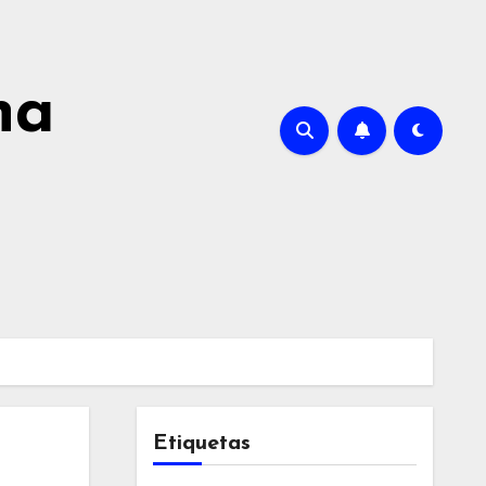
na
Etiquetas