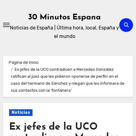
Ir
al
30 Minutos Espana
contenido
Noticias de España | Última hora, local, España y
el mundo
Página de inicio
Ex jefes de la UCO contradicen a Mercedes González:
ratifican al juez que les pidieron «ponerse de perfil» en el
caso del hermano de Sánchez y niegan que les informara de
sus contactos con la ‘fontanera’
Noticias
Ex jefes de la UCO