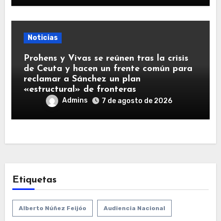
Noticias
Prohens y Vivas se reúnen tras la crisis
de Ceuta y hacen un frente común para
reclamar a Sánchez un plan
«estructural» de fronteras
Admins
7 de agosto de 2026
Etiquetas
Alberto Núñez Feijóo
Audiencia Nacional