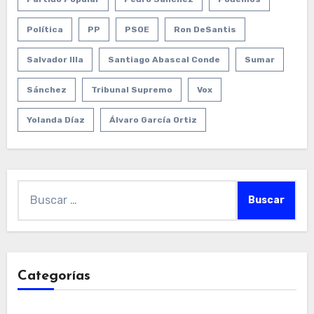
Política
PP
PSOE
Ron DeSantis
Salvador Illa
Santiago Abascal Conde
Sumar
Sánchez
Tribunal Supremo
Vox
Yolanda Díaz
Álvaro García Ortiz
Buscar:
Categorías