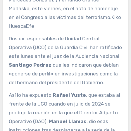
Marlaska, este viernes, en el acto de homenaje
en el Congreso a las víctimas del terrorismo.
Kiko
Huesca
Efe
Dos ex responsables de Unidad Central
Operativa (UCO) de la Guardia Civil han ratificado
este lunes ante el juez de la Audiencia Nacional
Santiago Pedraz
que les indicaron que debían
«ponerse de perfil» en investigaciones como la
del hermano del presidente del Gobierno.
Así lo ha expuesto
Rafael Yuste
, que estaba al
frente de la UCO cuando en julio de 2024 se
produjo la reunión en la que el Director Adjunto
Operativo (DAO),
Manuel Llamas
, dio esas
instrucciones tras desplazarse a la sede de la