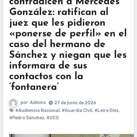
contradicen a Mercedes
González: ratifican al
juez que les pidieron
«ponerse de perfil» en el
caso del hermano de
Sánchez y niegan que les
informara de sus
contactos con la
‘fontanera’
por
Admins
27 de junio de 2026
#Audiencia Nacional
,
#Guardia Civil
,
#Leire Díez
,
#Pedro Sánchez
,
#UCO