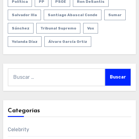
Política
PP
PSOE
Ron DeSantis
Salvador Illa
Santiago Abascal Conde
Sumar
Sánchez
Tribunal Supremo
Vox
Yolanda Díaz
Álvaro García Ortiz
Buscar:
Categorías
Celebrity