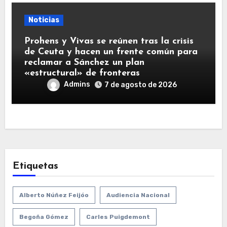
Noticias
Prohens y Vivas se reúnen tras la crisis
de Ceuta y hacen un frente común para
reclamar a Sánchez un plan
«estructural» de fronteras
Admins
7 de agosto de 2026
Etiquetas
Alberto Núñez Feijóo
Audiencia Nacional
Begoña Gómez
Carles Puigdemont