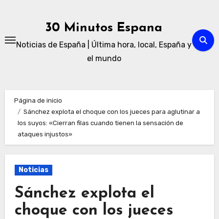
Ir
al
30 Minutos Espana
contenido
Noticias de España | Última hora, local, España y
el mundo
Página de inicio
Sánchez explota el choque con los jueces para aglutinar a
los suyos: «Cierran filas cuando tienen la sensación de
ataques injustos»
Noticias
Sánchez explota el
choque con los jueces