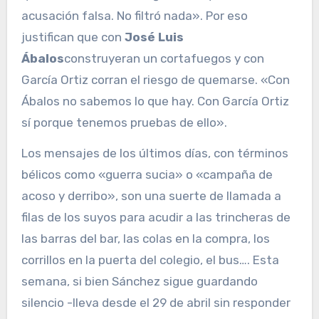
acusación falsa. No filtró nada». Por eso
justifican que con
José Luis
Ábalos
construyeran un cortafuegos y con
García Ortiz corran el riesgo de quemarse. «Con
Ábalos no sabemos lo que hay. Con García Ortiz
sí porque tenemos pruebas de ello».
Los mensajes de los últimos días, con términos
bélicos como «guerra sucia» o «campaña de
acoso y derribo», son una suerte de llamada a
filas de los suyos para acudir a las trincheras de
las barras del bar, las colas en la compra, los
corrillos en la puerta del colegio, el bus…. Esta
semana, si bien Sánchez sigue guardando
silencio -lleva desde el 29 de abril sin responder