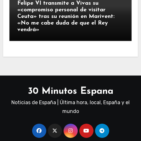
Felipe VI transmite a Vivas su
«compromiso personal de visitar
Ceuta» tras su reunión en Marivent:
«No me cabe duda de que el Rey
vendrá»
30 Minutos Espana
Noticias de España | Última hora, local, España y el
mundo