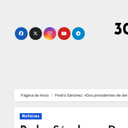
Ir
al
contenido
3
Página de inicio
Pedro Sánchez: «Dos presidentes de der
Noticias