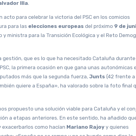
alvador Illa
.
 acto para celebrar la victoria del PSC en los comicios
ura para las
elecciones europeas
del próximo
9 de jun
 y ministra para la Transición Ecológica y el Reto Demog
 la gestión, que es lo que ha necesitado Cataluña durant
l PSC, la primera ocasión en que gana unas autonómicas 
diputados más que la segunda fuerza,
Junts
(42 frente a
ambién quiere a España», ha valorado sobre la foto final 
os propuesto una solución viable para Cataluña y el con
n a etapas anteriores. En este sentido, ha añadido que
 y exacerbarlos como hacían
Mariano Rajoy
y quienes