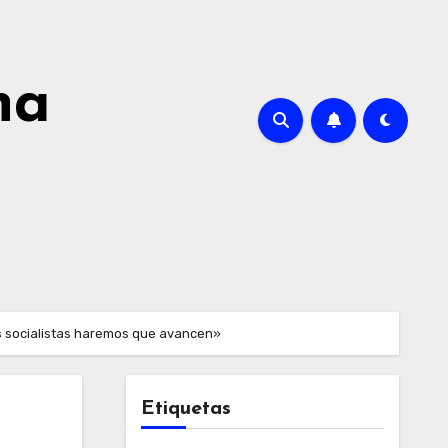
na
s socialistas haremos que avancen»
Etiquetas