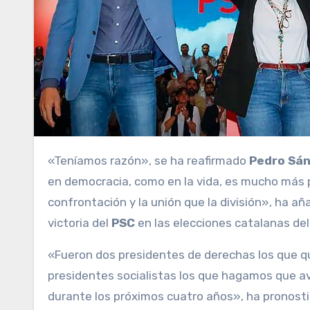
«Teníamos razón», se ha reafirmado
Pedro Sá
en democracia, como en la vida, es mucho más po
confrontación y la unión que la división», ha a
victoria del
PSC
en las elecciones catalanas de
«Fueron dos presidentes de derechas los que q
presidentes socialistas los que hagamos que av
durante los próximos cuatro años», ha pronosti