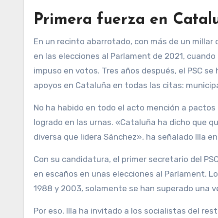
Primera fuerza en Catal
En un recinto abarrotado, con más de un millar d
en las elecciones al Parlament de 2021, cuand
impuso en votos. Tres años después, el PSC se h
apoyos en Cataluña en todas las citas: municip
No ha habido en todo el acto mención a pactos 
logrado en las urnas. «Cataluña ha dicho que q
diversa que lidera Sánchez», ha señalado Illa en
Con su candidatura, el primer secretario del PS
en escaños en unas elecciones al Parlament. Los
1988 y 2003, solamente se han superado una ve
Por eso, Illa ha invitado a los socialistas del r