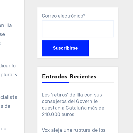
Correo electrónico*
n Illa
se
s
icar lo
plural y
Entradas Recientes
Los ‘retiros’ de Illa con sus
cialista
consejeros del Govern le
os de
cuestan a Cataluña más de
210.000 euros
ada
Vox aleja una ruptura de los