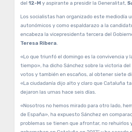
del
12-M
y aspirante a presidir la Generalitat,
S
Los socialistas han organizado este mediodía un
autonómicos y como espaldarazo a la candidat
encabeza la vicepresidenta tercera del Gobierno
Teresa Ribera
.
«Lo que triunfó el domingo es la convivencia y
tiempo», ha dicho Sánchez sobre la victoria de
votos y también en escaños, al obtener siete 
«La ciudadanía dijo alto y claro que Cataluña t
dejaron las urnas hace seis días.
«Nosotros no hemos mirado para otro lado, hem
de España», ha expuesto Sánchez en comparació
problemas se tienen que afrontar, no rehuirlos