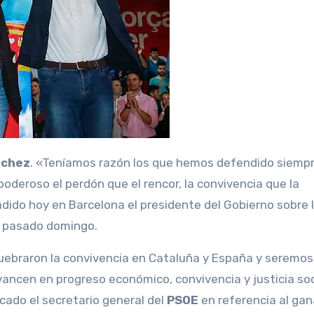
nchez
. «Teníamos razón los que hemos defendido siemp
deroso el perdón que el rencor, la convivencia que la
ñadido hoy en Barcelona el presidente del Gobierno sobre 
l pasado domingo.
uebraron la convivencia en Cataluña y España y seremos
ancen en progreso económico, convivencia y justicia soc
cado el secretario general del
PSOE
en referencia al ga