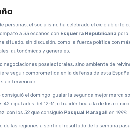
uña
e personas, el socialismo ha celebrado el ciclo abierto co
o empató a 33 escaños con
Esquerra Republicana
pero 
a situado, sin discusión, como la fuerza política con má
ales, autonómicas y generales.
o negociaciones poselectorales, sino ambiente de reivind
uiere seguir comprometida en la defensa de esta España 
 su intervención.
C consiguió el domingo igualar la segunda mejor marca so
 42 diputados del 12-M, cifra idéntica a la de los comici
z, con los 52 que consiguió
Pasqual Maragall
en 1999.
esto de las regiones a sentir el resultado de la semana pas