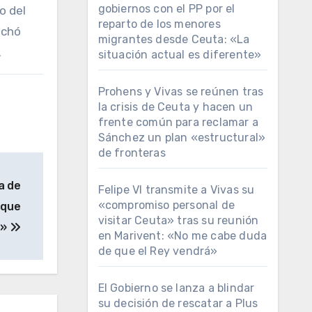
gobiernos con el PP por el
o del
reparto de los menores
echó
migrantes desde Ceuta: «La
.
situación actual es diferente»
Prohens y Vivas se reúnen tras
la crisis de Ceuta y hacen un
frente común para reclamar a
Sánchez un plan «estructural»
de fronteras
a de
Felipe VI transmite a Vivas su
«compromiso personal de
 que
visitar Ceuta» tras su reunión
a»
en Marivent: «No me cabe duda
de que el Rey vendrá»
El Gobierno se lanza a blindar
su decisión de rescatar a Plus