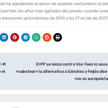
ble ha agradecido el apoyo de quienes «estuvieron al lad
partido, los años más agitados del
procés
, cuando cos
s elecciones autonómicas de 2015 y los 17 en las de 2017
2-M
El PP se lanza contra Vox: Faes lo acus
 el
«sabotear» la alternativa a Sánchez y Feijóo dice
«no es europeíst