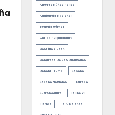
Alberto Núñez Feijóo
aña
Audiencia Nacional
Begoña Gómez
Carles Puigdemont
Castilla Y León
Congreso De Los Diputados
Donald Trump
España
España Noticias
Europa
Extremadura
Felipe VI
Florida
Félix Bolaños