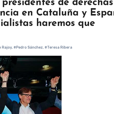
 presidentes de derechas
encia en Cataluña y Esp
cialistas haremos que
 Rajoy
,
#Pedro Sánchez
,
#Teresa Ribera