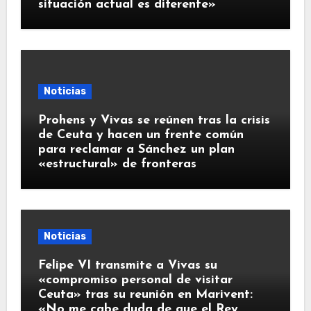
situación actual es diferente»
Noticias
Prohens y Vivas se reúnen tras la crisis
de Ceuta y hacen un frente común
para reclamar a Sánchez un plan
«estructural» de fronteras
Noticias
Felipe VI transmite a Vivas su
«compromiso personal de visitar
Ceuta» tras su reunión en Marivent:
«No me cabe duda de que el Rey