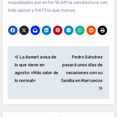
respaldados por entre 10.441 la candidatura con
más apoyo y 9.473 la que menos.
Navegación
La Aemet avisa de
Pedro Sánchez
de
lo que viene en
pasará unos días de
entradas
agosto: «Más calor de
vacaciones con su
lo normal»
familia en Marruecos