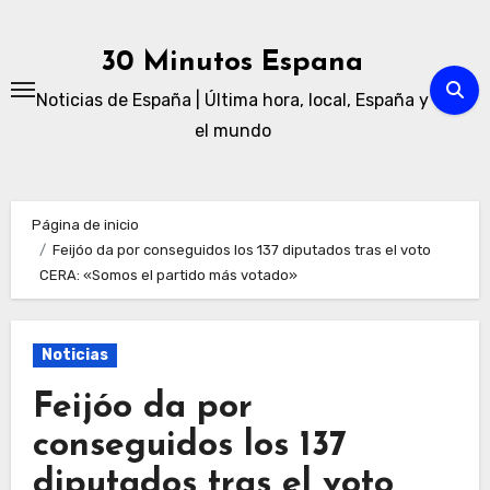
Ir
al
30 Minutos Espana
contenido
Noticias de España | Última hora, local, España y
el mundo
Página de inicio
Feijóo da por conseguidos los 137 diputados tras el voto
CERA: «Somos el partido más votado»
Noticias
Feijóo da por
conseguidos los 137
diputados tras el voto