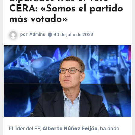
CERA: «Somos el partido
más votado»
por
Admins
30 de julio de 2023
El líder del PP,
Alberto Núñez Feijóo
, ha dado