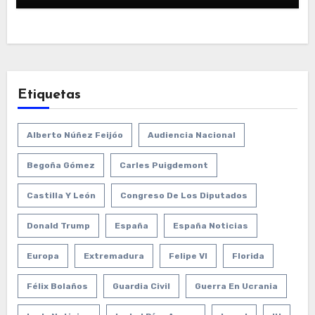
Etiquetas
Alberto Núñez Feijóo
Audiencia Nacional
Begoña Gómez
Carles Puigdemont
Castilla Y León
Congreso De Los Diputados
Donald Trump
España
España Noticias
Europa
Extremadura
Felipe VI
Florida
Félix Bolaños
Guardia Civil
Guerra En Ucrania