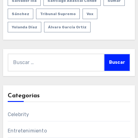
Salvador Illa
Santiago Abascal Conde
Sumar
Sánchez
Tribunal Supremo
Vox
Yolanda Díaz
Álvaro García Ortiz
Buscar:
Categorías
Celebrity
Entretenimiento