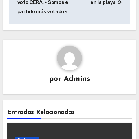
voto CERA: «Somos el
en la playa
partido más votado»
por
Admins
Entradas Relacionadas