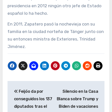
presidencia en 2012 ningún otro jefe de Estado
español lo ha hecho.
En 2011, Zapatero pasó la nochevieja con su
familia en la ciudad norteña de Tánger junto con
su entonces ministra de Exteriores, Trinidad
Jiménez.
Navegación
Feijóo da por
Silencio en la Casa
de
conseguidos los 137
Blanca sobre Trump y
entradas
diputados tras el
Biden de vacaciones