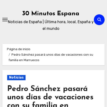
Ir
al
30 Minutos Espana
contenido
Noticias de España | Última hora, local, España y
el mundo
Página de inicio
Pedro Sánchez pasará unos días de vacaciones con su
familia en Marruecos
Noticias
Pedro Sánchez pasará
unos días de vacaciones
con su familia en