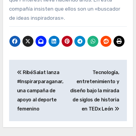
compañía insisten que ellos son un «buscador
de ideas inspiradoras».
Navegación
RibéSalat lanza
Tecnología,
de
#Inspirarparaganar,
entretenimiento y
entradas
una campaña de
diseño bajo la mirada
apoyo al deporte
de siglos de historia
femenino
en TEDx León