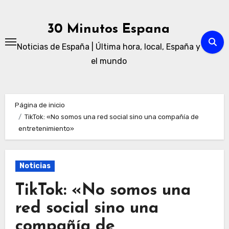
Ir
al
30 Minutos Espana
contenido
Noticias de España | Última hora, local, España y
el mundo
Página de inicio
TikTok: «No somos una red social sino una compañía de
entretenimiento»
Noticias
TikTok: «No somos una
red social sino una
compañía de