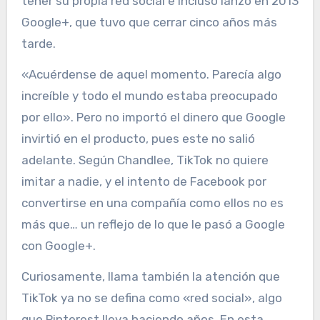
tener su propia red social e incluso lanzó en 2013
Google+, que tuvo que cerrar cinco años más
tarde.
«Acuérdense de aquel momento. Parecía algo
increíble y todo el mundo estaba preocupado
por ello». Pero no importó el dinero que Google
invirtió en el producto, pues este no salió
adelante. Según Chandlee, TikTok no quiere
imitar a nadie, y el intento de Facebook por
convertirse en una compañía como ellos no es
más que… un reflejo de lo que le pasó a Google
con Google+.
Curiosamente, llama también la atención que
TikTok ya no se defina como «red social», algo
que Pinterest lleva haciendo años. En esta