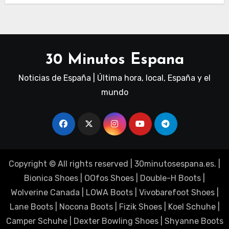
30 Minutos Espana
Noticias de España | Última hora, local, España y el
mundo
Copyright © All rights reserved
|
30minutosespana.es
. |
Bionica Shoes
|
OOfos Shoes
|
Double-H Boots
|
Wolverine Canada
|
LOWA Boots
|
Vivobarefoot Shoes
|
Lane Boots
|
Nocona Boots
|
Fizik Shoes
|
Koel Schuhe
|
Camper Schuhe
|
Dexter Bowling Shoes
|
Shyanne Boots