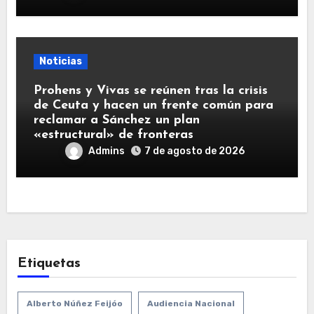
Noticias
Prohens y Vivas se reúnen tras la crisis
de Ceuta y hacen un frente común para
reclamar a Sánchez un plan
«estructural» de fronteras
Admins
7 de agosto de 2026
Etiquetas
Alberto Núñez Feijóo
Audiencia Nacional