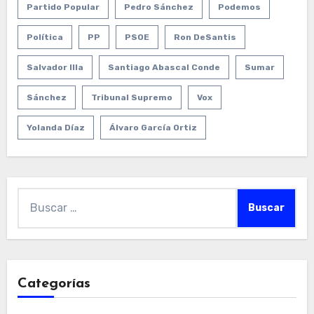
Partido Popular
Pedro Sánchez
Podemos
Política
PP
PSOE
Ron DeSantis
Salvador Illa
Santiago Abascal Conde
Sumar
Sánchez
Tribunal Supremo
Vox
Yolanda Díaz
Álvaro García Ortiz
Buscar:
Categorías