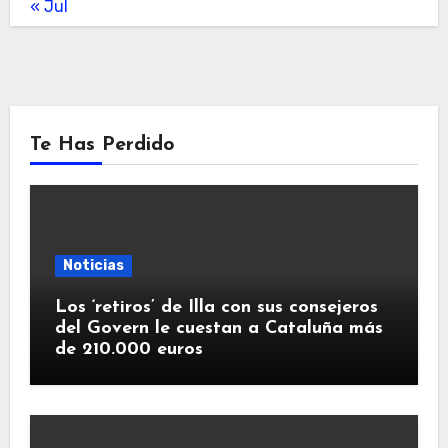
« Jul
Te Has Perdido
Noticias
Los ‘retiros’ de Illa con sus consejeros
del Govern le cuestan a Cataluña más
de 210.000 euros