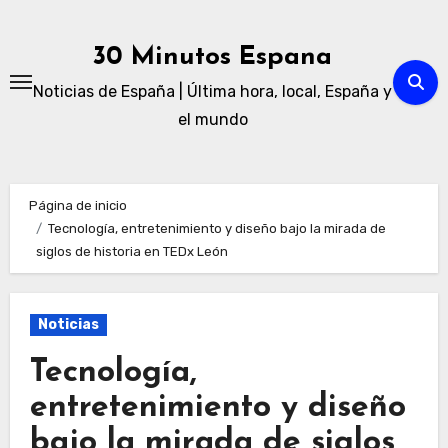
Ir
al
30 Minutos Espana
contenido
Noticias de España | Última hora, local, España y
el mundo
Página de inicio
Tecnología, entretenimiento y diseño bajo la mirada de
siglos de historia en TEDx León
Noticias
Tecnología,
entretenimiento y diseño
bajo la mirada de siglos