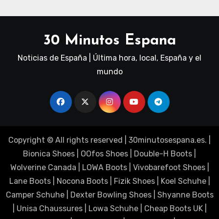
30 Minutos Espana
Noticias de España | Última hora, local, España y el
mundo
Copyright © All rights reserved
|
30minutosespana.es
. |
Bionica Shoes
|
OOfos Shoes
|
Double-H Boots
|
Wolverine Canada
|
LOWA Boots
|
Vivobarefoot Shoes
|
Lane Boots
|
Nocona Boots
|
Fizik Shoes
|
Koel Schuhe
|
Camper Schuhe
|
Dexter Bowling Shoes
|
Shyanne Boots
|
Unisa Chaussures
|
Lowa Schuhe
|
Cheap Boots UK
|