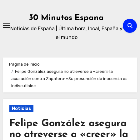
Ir
al
30 Minutos Espana
contenido
Noticias de España | Última hora, local, España y
el mundo
Página de inicio
Felipe González asegura no atreverse a «creer» la
acusación contra Zapatero: «Su presunción de inocencia es
indiscutible»
Noticias
Felipe González asegura
no atreverse a «creer» la