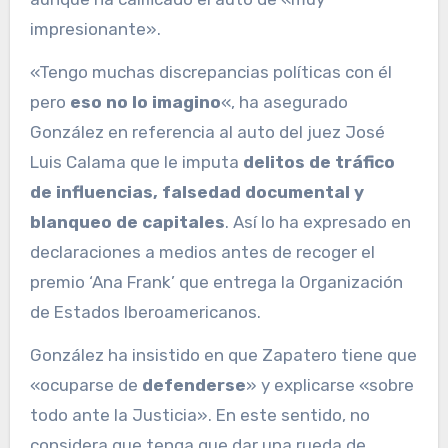
impresionante».
«Tengo muchas discrepancias políticas con él
pero
eso no lo imagino
«, ha asegurado
González en referencia al auto del juez José
Luis Calama que le imputa
delitos de tráfico
de influencias, falsedad documental y
blanqueo de capitales
. Así lo ha expresado en
declaraciones a medios antes de recoger el
premio ‘Ana Frank’ que entrega la Organización
de Estados Iberoamericanos.
González ha insistido en que Zapatero tiene que
«ocuparse de
defenderse
» y explicarse «sobre
todo ante la Justicia». En este sentido, no
considera que tenga que dar una rueda de