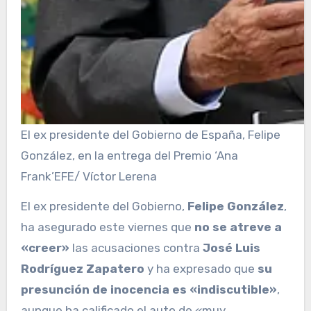
El ex presidente del Gobierno de España, Felipe
González, en la entrega del Premio ‘Ana
Frank’
EFE/ Víctor Lerena
El ex presidente del Gobierno,
Felipe González
,
ha asegurado este viernes que
no se atreve a
«creer»
las acusaciones contra
José Luis
Rodríguez Zapatero
y ha expresado que
su
presunción de inocencia es «indiscutible»
,
aunque ha calificado el auto de «muy