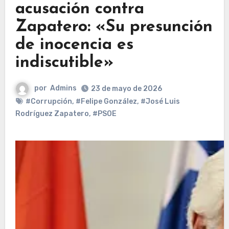
acusación contra
Zapatero: «Su presunción
de inocencia es
indiscutible»
por
Admins
23 de mayo de 2026
#Corrupción
,
#Felipe González
,
#José Luis
Rodríguez Zapatero
,
#PSOE