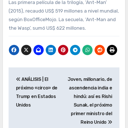
Las primera película de la trilogía, ‘Ant-Man’
(2015), recaudó US$ 519 millones a nivel mundial,
según BoxOfficeMojo. La secuela, ‘Ant-Man and
the Wasp’, sumó US$ 622 millones.
Navegación
ANÁLISIS | El
Joven, millonario, de
de
próximo «circo» de
ascendencia india e
entradas
Trump en Estados
hindú: así es Rishi
Unidos
Sunak, el próximo
primer ministro del
Reino Unido