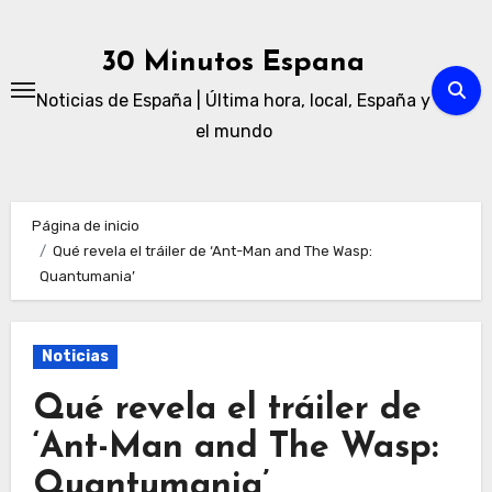
Ir
al
30 Minutos Espana
contenido
Noticias de España | Última hora, local, España y
el mundo
Página de inicio
Qué revela el tráiler de ‘Ant-Man and The Wasp:
Quantumania’
Noticias
Qué revela el tráiler de
‘Ant-Man and The Wasp:
Quantumania’