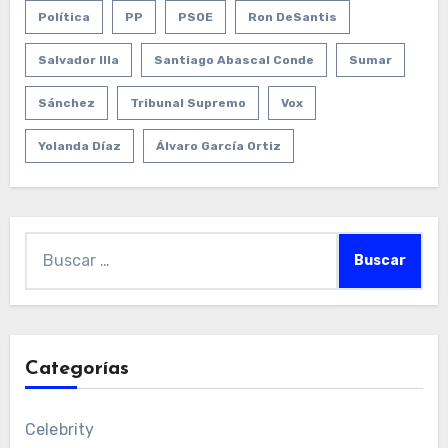
Política
PP
PSOE
Ron DeSantis
Salvador Illa
Santiago Abascal Conde
Sumar
Sánchez
Tribunal Supremo
Vox
Yolanda Díaz
Álvaro García Ortiz
Buscar:
Categorías
Celebrity