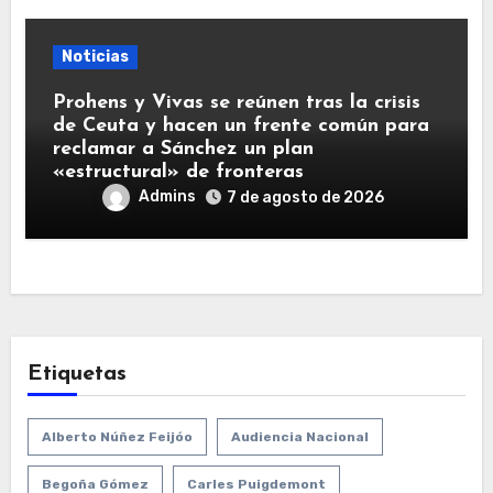
Noticias
Prohens y Vivas se reúnen tras la crisis
de Ceuta y hacen un frente común para
reclamar a Sánchez un plan
«estructural» de fronteras
Admins
7 de agosto de 2026
Etiquetas
Alberto Núñez Feijóo
Audiencia Nacional
Begoña Gómez
Carles Puigdemont