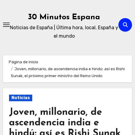
Ir
al
30 Minutos Espana
contenido
Noticias de España | Última hora, local, España y
el mundo
Página de inicio
Joven, millonario, de ascendencia india e hindú: así es Rishi
Sunak, el próximo primer ministro del Reino Unido
Noticias
Joven, millonario, de
ascendencia india e
hindú: así es Rishi Sunak,