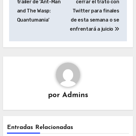
tráiler de ‘Ant-Man
cerrar el trato con
entradas
and The Wasp:
Twitter para finales
Quantumania’
de esta semana o se
enfrentará a juicio
por
Admins
Entradas Relacionadas