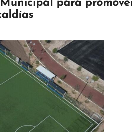
 Municipal para promover
caldías