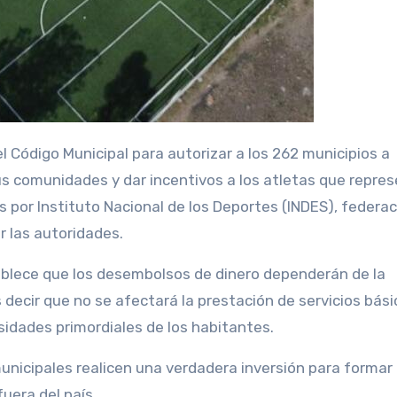
s comunidades y dar incentivos a los atletas que repre
s por Instituto Nacional de los Deportes (INDES), federa
r las autoridades.
ablece que los desembolsos de dinero dependerán de la
decir que no se afectará la prestación de servicios bási
esidades primordiales de los habitantes.
municipales realicen una verdadera inversión para formar
uera del país.