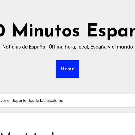
0 Minutos Espa
Noticias de España | Última hora, local, España y el mundo
Home
ver el deporte desde las alcaldías