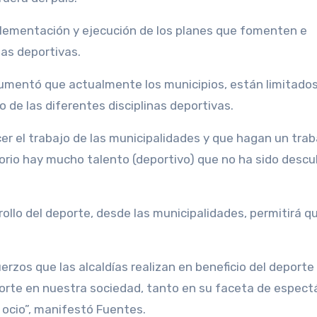
mplementación y ejecución de los planes que fomenten e
nas deportivas.
gumentó que actualmente los municipios, están limitado
 de las diferentes disciplinas deportivas.
r el trabajo de las municipalidades y que hagan un trab
torio hay mucho talento (deportivo) que no ha sido descub
rollo del deporte, desde las municipalidades, permitirá q
uerzos que las alcaldías realizan en beneficio del deporte
porte en nuestra sociedad, tanto en su faceta de espect
 ocio”, manifestó Fuentes.