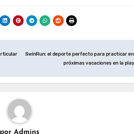
rticular
SwinRun: el deporte perfecto para practicar en
próximas vacaciones en la pla
por
Admins