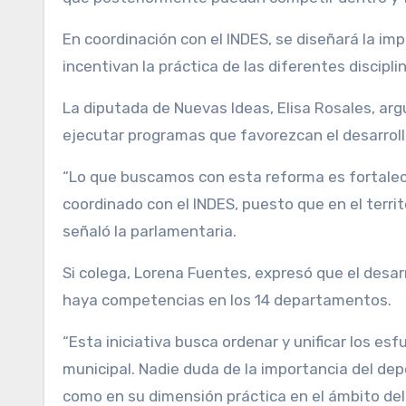
En coordinación con el INDES, se diseñará la i
incentivan la práctica de las diferentes discipli
La diputada de Nuevas Ideas, Elisa Rosales, ar
ejecutar programas que favorezcan el desarrollo
“Lo que buscamos con esta reforma es fortalece
coordinado con el INDES, puesto que en el terri
señaló la parlamentaria.
Si colega, Lorena Fuentes, expresó que el desar
haya competencias en los 14 departamentos.
“Esta iniciativa busca ordenar y unificar los esf
municipal. Nadie duda de la importancia del de
como en su dimensión práctica en el ámbito del