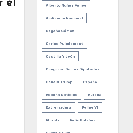
 el
Alberto Núñez Feijóo
Audiencia Nacional
Begoña Gómez
Carles Puigdemont
Castilla Y León
Congreso De Los Diputados
Donald Trump
España
España Noticias
Europa
Extremadura
Felipe VI
Florida
Félix Bolaños