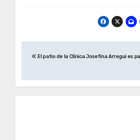
Navegación
El patio de la Clínica Josefina Arregui es pa
de
entradas