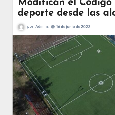
Modifican el Código
deporte desde las al
por
Admins
16 de junio de 2022