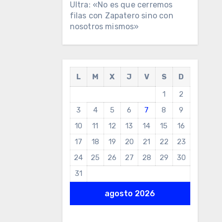
Ultra: «No es que cerremos
filas con Zapatero sino con
nosotros mismos»
L
M
X
J
V
S
D
1
2
3
4
5
6
7
8
9
10
11
12
13
14
15
16
17
18
19
20
21
22
23
24
25
26
27
28
29
30
31
agosto 2026