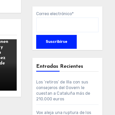
Correo electrónico*
únen
 y
n
hez
 de
Entradas Recientes
Los ‘retiros’ de Illa con sus
consejeros del Govern le
cuestan a Cataluña más de
210.000 euros
Vox aleja una ruptura de los