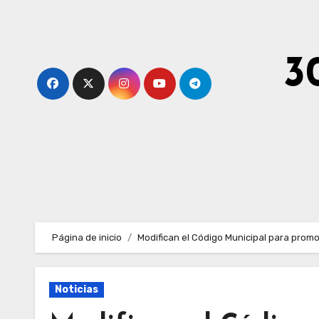
Ir
al
contenido
3
Página de inicio
Modifican el Código Municipal para promo
Noticias