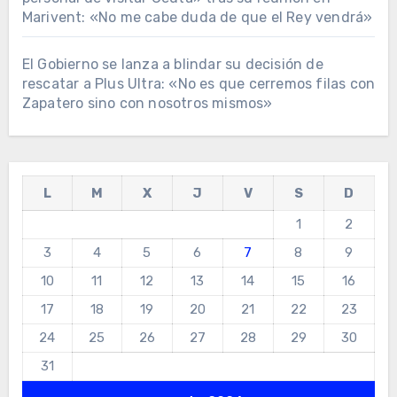
Marivent: «No me cabe duda de que el Rey vendrá»
El Gobierno se lanza a blindar su decisión de
rescatar a Plus Ultra: «No es que cerremos filas con
Zapatero sino con nosotros mismos»
L
M
X
J
V
S
D
1
2
3
4
5
6
7
8
9
10
11
12
13
14
15
16
17
18
19
20
21
22
23
24
25
26
27
28
29
30
31