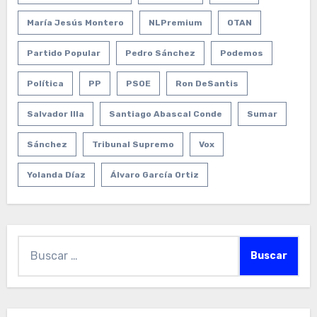
María Jesús Montero
NLPremium
OTAN
Partido Popular
Pedro Sánchez
Podemos
Política
PP
PSOE
Ron DeSantis
Salvador Illa
Santiago Abascal Conde
Sumar
Sánchez
Tribunal Supremo
Vox
Yolanda Díaz
Álvaro García Ortiz
Buscar: