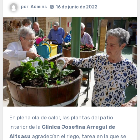
por
Admins
16 de junio de 2022
En plena ola de calor, las plantas del patio
interior de la
Clínica Josefina Arregui de
Altsasu
agradecían el riego, tarea en la que se