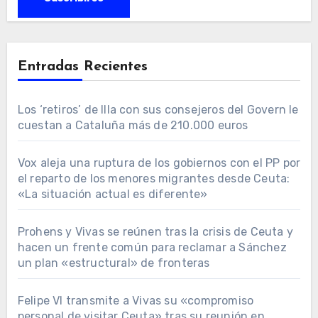
Entradas Recientes
Los ‘retiros’ de Illa con sus consejeros del Govern le
cuestan a Cataluña más de 210.000 euros
Vox aleja una ruptura de los gobiernos con el PP por
el reparto de los menores migrantes desde Ceuta:
«La situación actual es diferente»
Prohens y Vivas se reúnen tras la crisis de Ceuta y
hacen un frente común para reclamar a Sánchez
un plan «estructural» de fronteras
Felipe VI transmite a Vivas su «compromiso
personal de visitar Ceuta» tras su reunión en