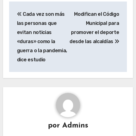
Navegación
Cada vez son más
Modifican el Código
de
las personas que
Municipal para
entradas
evitan noticias
promover el deporte
«duras» como la
desde las alcaldías
guerra o la pandemia,
dice estudio
por
Admins