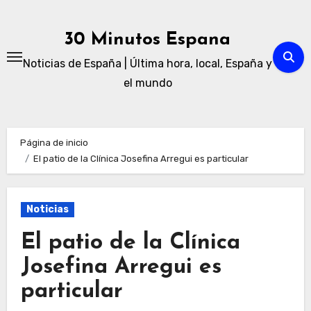
Ir
al
30 Minutos Espana
contenido
Noticias de España | Última hora, local, España y
el mundo
Página de inicio
El patio de la Clínica Josefina Arregui es particular
Noticias
El patio de la Clínica
Josefina Arregui es
particular