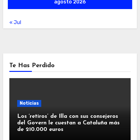
agosto 2026
« Jul
Te Has Perdido
Noticias
Los ‘retiros’ de Illa con sus consejeros
del Govern le cuestan a Cataluña más
de 210.000 euros