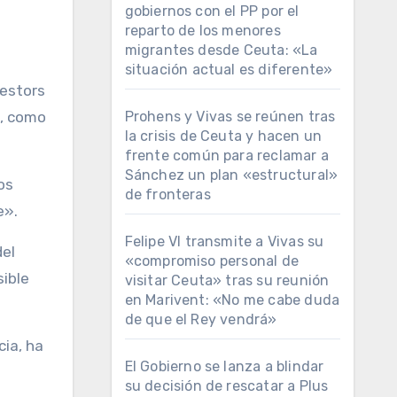
gobiernos con el PP por el
reparto de los menores
migrantes desde Ceuta: «La
situación actual es diferente»
vestors
Prohens y Vivas se reúnen tras
a, como
la crisis de Ceuta y hacen un
frente común para reclamar a
Sánchez un plan «estructural»
os
de fronteras
e».
Felipe VI transmite a Vivas su
del
«compromiso personal de
ible
visitar Ceuta» tras su reunión
en Marivent: «No me cabe duda
de que el Rey vendrá»
ia, ha
El Gobierno se lanza a blindar
su decisión de rescatar a Plus