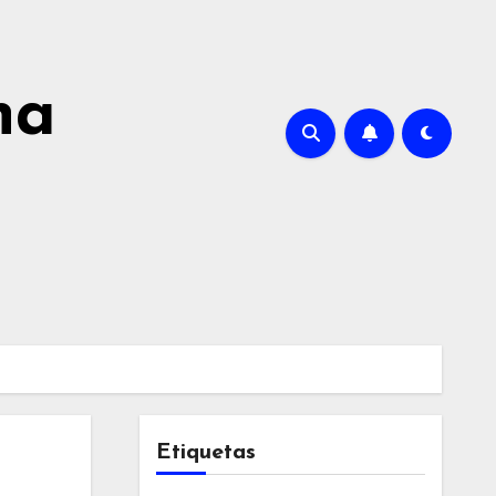
na
Etiquetas