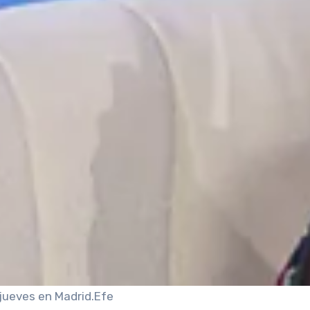
jueves en Madrid.
Efe