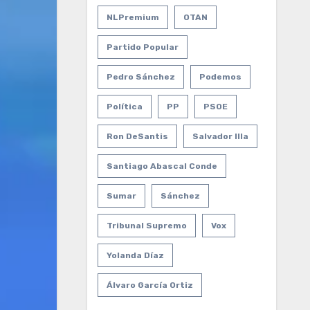
NLPremium
OTAN
Partido Popular
Pedro Sánchez
Podemos
Política
PP
PSOE
Ron DeSantis
Salvador Illa
Santiago Abascal Conde
Sumar
Sánchez
Tribunal Supremo
Vox
Yolanda Díaz
Álvaro García Ortiz