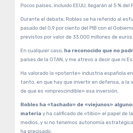
Pocos países, incluido EEUU, llegarán al 5 % del
Durante el debate, Robles se ha referido al es
pasado del 0,9 por ciento del PIB con el Gobiern
previstos por valor de 33.000 millones de euros
En cualquier caso,
ha reconocido que no podrá
países de la OTAN, y me atrevo a decir que ni Es
Ha valorado la «potente» industria española en
tanto, en que hay que invertir en defensa, a la
de que es «imprescindible» esa inversión.
Robles ha «tachado» de «viejunos» algunos
materia
y ha calificado de «tibio» el papel de
medios, y si no tenemos autonomía estratégica 
ha precisado.