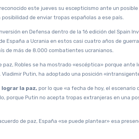
 reconocido este jueves su escepticismo ante un posible
 posibilidad de enviar tropas españolas a ese país.
nversión en Defensa dentro de la 16 edición del Spain In
de España a Ucrania en estos casi cuatro años de guerr
país de más de 8.000 combatientes ucranianos.
 paz, Robles se ha mostrado «escéptica» porque ante l
, Vladimir Putin, ha adoptado una posición «intransigent
lograr la paz,
por lo que «a fecha de hoy, el escenario 
o, porque Putin no acepta tropas extranjeras en una pos
 acuerdo de paz, España «se puede plantear» esa presenc