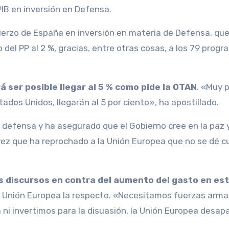
 PIB en inversión en Defensa.
fuerzo de España en inversión en materia de Defensa, qu
o del PP al 2 %, gracias, entre otras cosas, a los 79 prog
.
 ser posible llegar al 5 % como pide la OTAN
. «Muy 
tados Unidos, llegarán al 5 por ciento», ha apostillado.
 defensa y ha asegurado que el Gobierno cree en la paz y
 vez que ha reprochado a la Unión Europea que no se dé 
 discursos en contra del aumento del gasto en es
 la Unión Europea la respecto. «Necesitamos fuerzas arm
ni invertimos para la disuasión, la Unión Europea desap