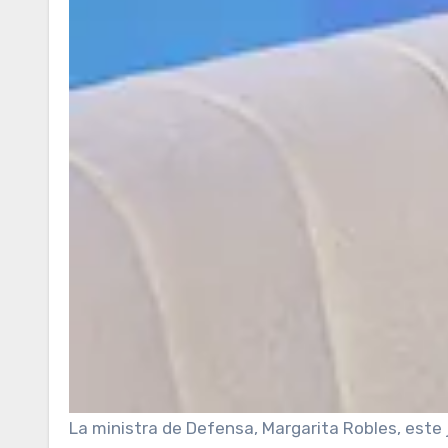
La ministra de Defensa, Margarita Robles, este 