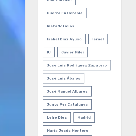
Guardia Civil
Guerra En Ucrania
InstaNoticias
Isabel Díaz Ayuso
Israel
IU
Javier Milei
José Luis Rodríguez Zapatero
José Luis Ábalos
José Manuel Albares
Junts Per Catalunya
Leire Díez
Madrid
María Jesús Montero