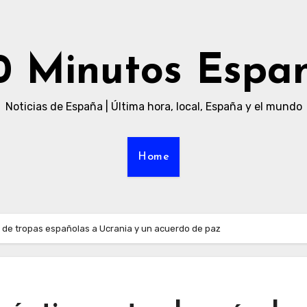
0 Minutos Espa
Noticias de España | Última hora, local, España y el mundo
Home
o de tropas españolas a Ucrania y un acuerdo de paz