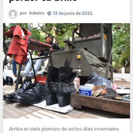
por
Admins
13 de junio de 2022
Arriba el cielo plomizo de estos días invernales;