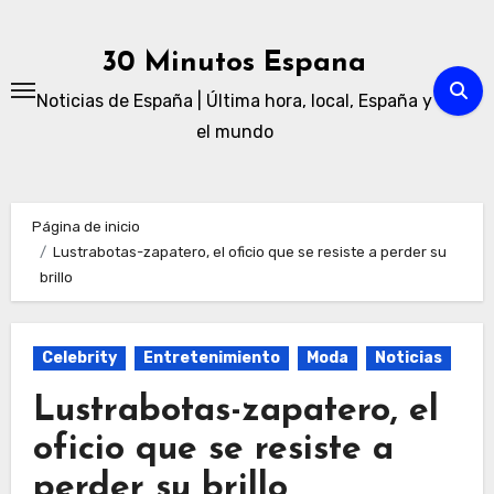
Ir
al
30 Minutos Espana
contenido
Noticias de España | Última hora, local, España y
el mundo
Página de inicio
Lustrabotas-zapatero, el oficio que se resiste a perder su
brillo
Celebrity
Entretenimiento
Moda
Noticias
Lustrabotas-zapatero, el
oficio que se resiste a
perder su brillo