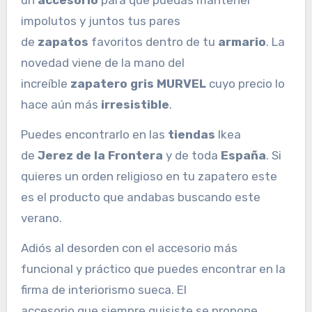
impolutos y juntos tus pares
de
zapatos
favoritos dentro de tu
armario
. La
novedad viene de la mano del
increíble
zapatero gris MURVEL
cuyo precio lo
hace aún más
irresistible
.
Puedes encontrarlo en las
tiendas
Ikea
de
Jerez de la Frontera
y de toda
España
. Si
quieres un orden religioso en tu zapatero este
es el producto que andabas buscando este
verano.
Adiós al desorden con el accesorio más
funcional y práctico que puedes encontrar en la
firma de interiorismo sueca. El
accesorio que siempre quisiste se propone