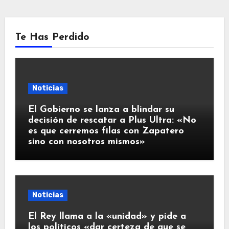
Te Has Perdido
Noticias
El Gobierno se lanza a blindar su
decisión de rescatar a Plus Ultra: «No
es que cerremos filas con Zapatero
sino con nosotros mismos»
Noticias
El Rey llama a la «unidad» y pide a
los políticos «dar certeza de que se