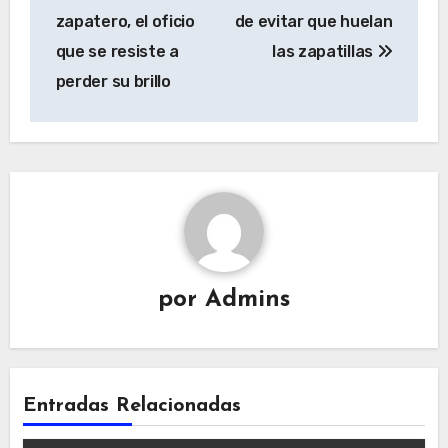
de
zapatero, el oficio
de evitar que huelan
entradas
que se resiste a
las zapatillas
perder su brillo
por
Admins
Entradas Relacionadas