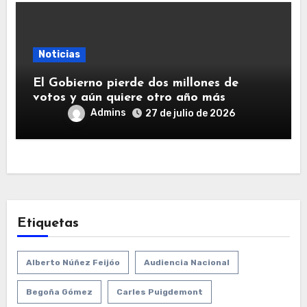
Noticias
El Gobierno pierde dos millones de
votos y aún quiere otro año más
Admins
27 de julio de 2026
Etiquetas
Alberto Núñez Feijóo
Audiencia Nacional
Begoña Gómez
Carles Puigdemont