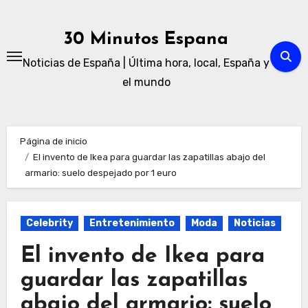
Ir
al
30 Minutos Espana
contenido
Noticias de España | Última hora, local, España y
el mundo
Página de inicio
El invento de Ikea para guardar las zapatillas abajo del
armario: suelo despejado por 1 euro
Celebrity
Entretenimiento
Moda
Noticias
El invento de Ikea para
guardar las zapatillas
abajo del armario: suelo