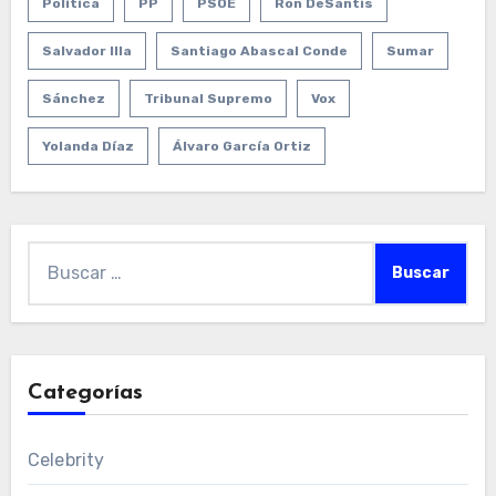
Política
PP
PSOE
Ron DeSantis
Salvador Illa
Santiago Abascal Conde
Sumar
Sánchez
Tribunal Supremo
Vox
Yolanda Díaz
Álvaro García Ortiz
Buscar:
Categorías
Celebrity