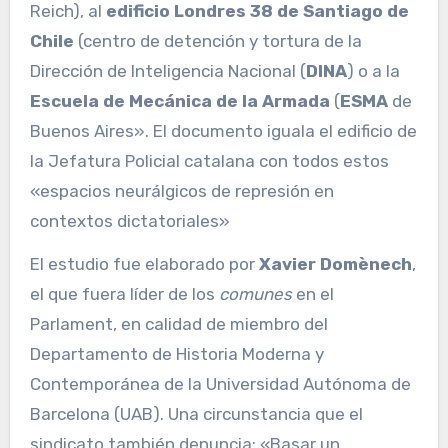
Reich), al
edificio Londres 38 de Santiago de
Chile
(centro de detención y tortura de la
Dirección de Inteligencia Nacional (
DINA
) o a la
Escuela de Mecánica de la Armada
(
ESMA
de
Buenos Aires». El documento iguala el edificio de
la Jefatura Policial catalana con todos estos
«espacios neurálgicos de represión en
contextos dictatoriales»
El estudio fue elaborado por
Xavier Domènech
,
el que fuera líder de los
comunes
en el
Parlament, en calidad de miembro del
Departamento de Historia Moderna y
Contemporánea de la Universidad Autónoma de
Barcelona (UAB). Una circunstancia que el
sindicato también denuncia: «Basar un