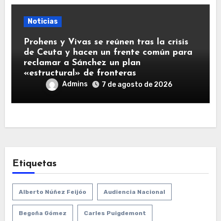
Noticias
Prohens y Vivas se reúnen tras la crisis
de Ceuta y hacen un frente común para
reclamar a Sánchez un plan
«estructural» de fronteras
Admins
7 de agosto de 2026
Etiquetas
Alberto Núñez Feijóo
Audiencia Nacional
Begoña Gómez
Carles Puigdemont