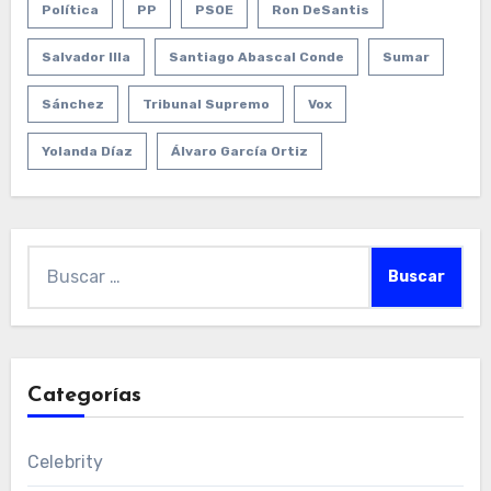
Política
PP
PSOE
Ron DeSantis
Salvador Illa
Santiago Abascal Conde
Sumar
Sánchez
Tribunal Supremo
Vox
Yolanda Díaz
Álvaro García Ortiz
Buscar:
Categorías
Celebrity