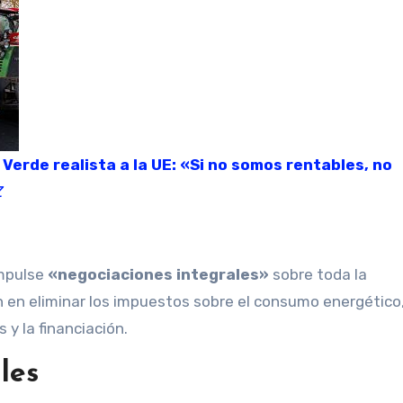
Z
impulse
«negociaciones integrales»
sobre toda la
en en eliminar los impuestos sobre el consumo energético
 y la financiación.
les