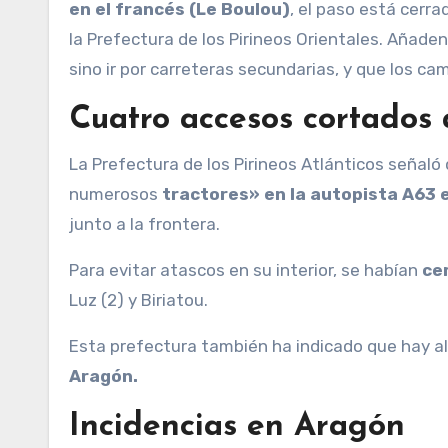
en el francés (Le Boulou)
, el paso está cerr
la Prefectura de los Pirineos Orientales. Añade
sino ir por carreteras secundarias, y que los cam
Cuatro accesos cortados 
La Prefectura de los Pirineos Atlánticos señaló que la circulación estaba perturbada por «la presencia de
numerosos
tractores» en la autopista A63 e
junto a la frontera.
Para evitar atascos en su interior, se habían
ce
Luz (2) y Biriatou.
Esta prefectura también ha indicado que hay al
Aragón.
Incidencias en Aragón