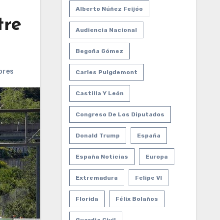
Alberto Núñez Feijóo
tre
Audiencia Nacional
Begoña Gómez
ores
Carles Puigdemont
Castilla Y León
Congreso De Los Diputados
Donald Trump
España
España Noticias
Europa
Extremadura
Felipe VI
Florida
Félix Bolaños