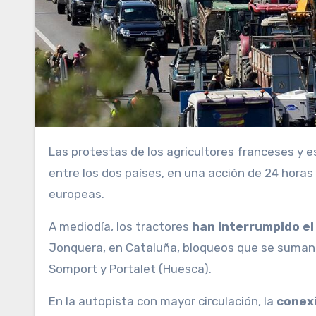
Las protestas de los agricultores franceses y
entre los dos países, en una acción de 24 horas
europeas.
A mediodía, los tractores
han interrumpido el
Jonquera, en Cataluña, bloqueos que se suman a
Somport y Portalet (Huesca).
En la autopista con mayor circulación, la
conexi