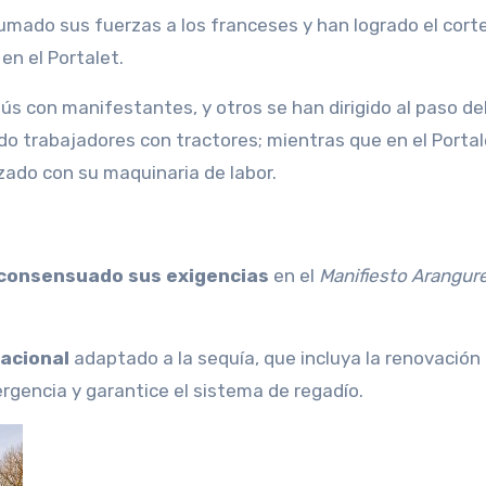
en el Portalet.
s con manifestantes, y otros se han dirigido al paso de
o trabajadores con tractores; mientras que en el Porta
izado con su maquinaria de labor.
consensuado sus exigencias
en el
Manifiesto Arangur
Nacional
adaptado a la sequía, que incluya la renovación
ergencia y garantice el sistema de regadío.