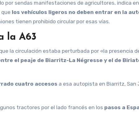
ado por sendas manifestaciones de agricultores, indica en
n que
los vehículos ligeros no deben entrar en la au
iones tienen prohibido circular por esas vías.
a la A63
ntre el peaje de Biarritz-La Négresse y el de Biria
rrado cuatro accesos
a esa autopista en Biarritz, San
gunos tractores por el lado francés en los
pasos a Esp