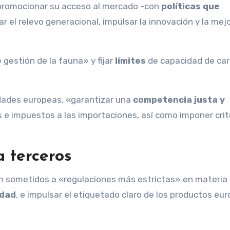
o promocionar su acceso al mercado -con
políticas que
ar el relevo generacional, impulsar la innovación y la mej
gestión de la fauna» y fijar
límites
de capacidad de car
ridades europeas, «garantizar una
competencia justa y
e impuestos a las importaciones, así como imponer crit
a terceros
én sometidos a «regulaciones más estrictas» en materia
idad
, e impulsar el etiquetado claro de los productos eu