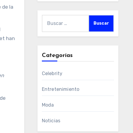
Buscar:
l
let han
Categorías
Celebrity
en
Entretenimiento
 de
Moda
Noticias