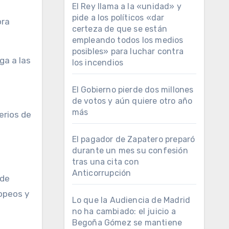
El Rey llama a la «unidad» y
pide a los políticos «dar
ora
certeza de que se están
empleando todos los medios
posibles» para luchar contra
ga a las
los incendios
El Gobierno pierde dos millones
de votos y aún quiere otro año
más
erios de
El pagador de Zapatero preparó
durante un mes su confesión
tras una cita con
Anticorrupción
 de
ropeos y
Lo que la Audiencia de Madrid
no ha cambiado: el juicio a
Begoña Gómez se mantiene