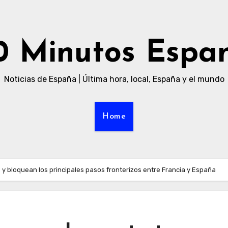
0 Minutos Espa
Noticias de España | Última hora, local, España y el mundo
Home
s y bloquean los principales pasos fronterizos entre Francia y España