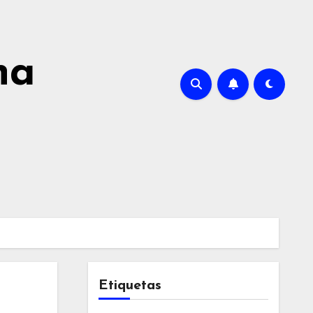
na
Etiquetas