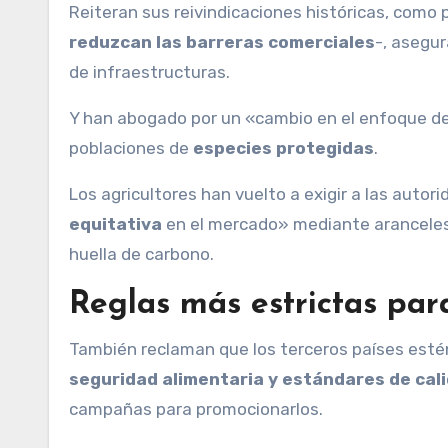
Reiteran sus reivindicaciones históricas, com
reduzcan las barreras comerciales
-, asegur
de infraestructuras.
Y han abogado por un «cambio en el enfoque de 
poblaciones de
especies protegidas
.
Los agricultores han vuelto a exigir a las auto
equitativa
en el mercado» mediante aranceles 
huella de carbono.
Reglas más estrictas par
También reclaman que los terceros países est
seguridad alimentaria y estándares de cal
campañas para promocionarlos.