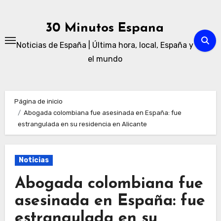
Ir
al
30 Minutos Espana
contenido
Noticias de España | Última hora, local, España y
el mundo
Página de inicio
Abogada colombiana fue asesinada en España: fue
estrangulada en su residencia en Alicante
Noticias
Abogada colombiana fue
asesinada en España: fue
estrangulada en su