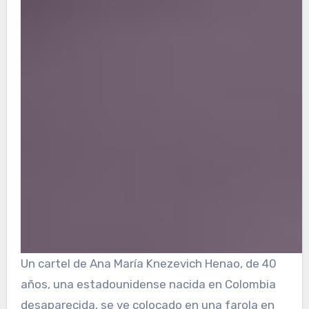
Un cartel de Ana María Knezevich Henao, de 40
años, una estadounidense nacida en Colombia
desaparecida, se ve colocado en una farola en