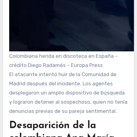
Colombiana herida en discoteca en España –
crédito Diego Radamés – Europa Press
El atacante intentó huir de la Comunidad de
Madrid después del incidente. Los agentes
desplegaron un amplio dispositivo de búsqueda
y lograron detener al sospechoso, quien no tenía
denuncias previas de su pareja sentimental.
Desaparición de la