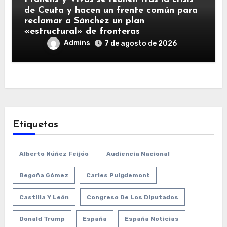
de Ceuta y hacen un frente común para
reclamar a Sánchez un plan
«estructural» de fronteras
Admins
7 de agosto de 2026
Etiquetas
Alberto Núñez Feijóo
Audiencia Nacional
Begoña Gómez
Carles Puigdemont
Castilla Y León
Congreso De Los Diputados
Donald Trump
España
España Noticias