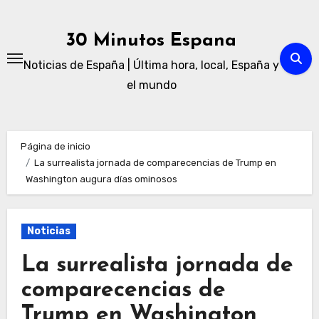
Ir
al
30 Minutos Espana
contenido
Noticias de España | Última hora, local, España y
el mundo
Página de inicio
La surrealista jornada de comparecencias de Trump en
Washington augura días ominosos
Noticias
La surrealista jornada de
comparecencias de
Trump en Washington