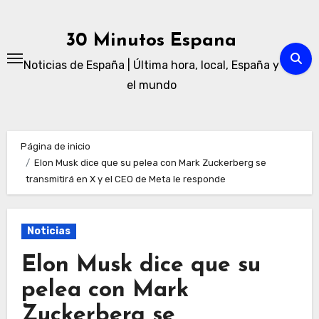
Ir
al
30 Minutos Espana
contenido
Noticias de España | Última hora, local, España y
el mundo
Página de inicio
Elon Musk dice que su pelea con Mark Zuckerberg se
transmitirá en X y el CEO de Meta le responde
Noticias
Elon Musk dice que su
pelea con Mark
Zuckerberg se