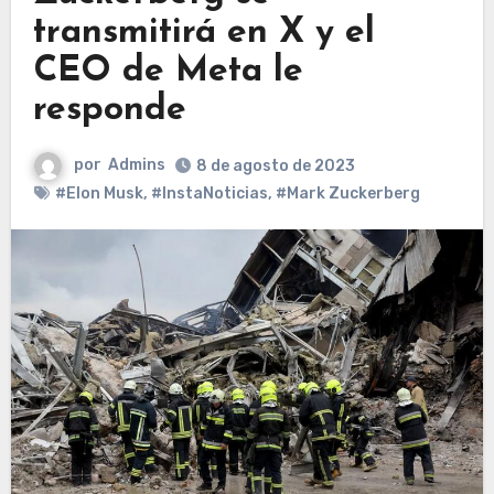
transmitirá en X y el
CEO de Meta le
responde
por
Admins
8 de agosto de 2023
#Elon Musk
,
#InstaNoticias
,
#Mark Zuckerberg