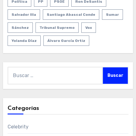
Política
PP
PSOE
Ron DeSantis
Salvador Illa
Santiago Abascal Conde
Sumar
Sánchez
Tribunal Supremo
Vox
Yolanda Díaz
Álvaro García Ortiz
Buscar:
Categorías
Celebrity