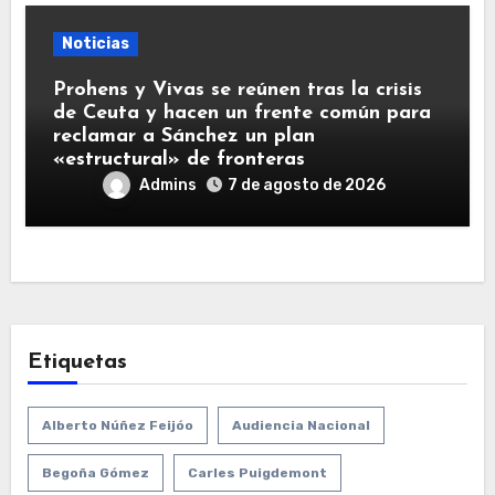
Noticias
Prohens y Vivas se reúnen tras la crisis
de Ceuta y hacen un frente común para
reclamar a Sánchez un plan
«estructural» de fronteras
Admins
7 de agosto de 2026
Etiquetas
Alberto Núñez Feijóo
Audiencia Nacional
Begoña Gómez
Carles Puigdemont