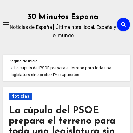
Ir
al
30 Minutos Espana
contenido
Noticias de España | Última hora, local, España y
el mundo
Página de inicio
La cúpula del PSOE prepara el terreno para toda una
legislatura sin aprobar Presupuestos
Noticias
La cúpula del PSOE
prepara el terreno para
toda una legislatura sin