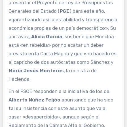
presentar el Proyecto de Ley de Presupuestos
Generales del Estado (
PGE
) para este año,
«garantizando así la estabilidad y transparencia
económica propias de un país democrático». Su
portavoz,
Alicia García
, sostiene que Moncloa
está «en rebeldía» por no acatar un deber
previsto en la Carta Magna y que «no hacerlo es
el capricho de dos autócratas como Sánchez y
María Jesús Montero
«, la ministra de
Hacienda.
En el PSOE responden a la iniciativa de los de
Alberto Núñez Feijóo
apuntando que ha sido
tal su insistencia con este asunto que va a
pasar «desapercibida», aunque según el
Reglamento de la Cámara Alta el Gobierno,