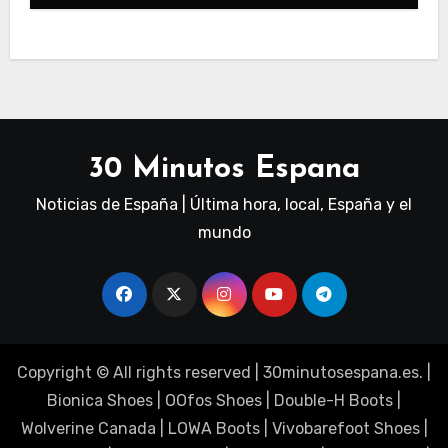
30 Minutos Espana
Noticias de España | Última hora, local, España y el
mundo
Copyright © All rights reserved
|
30minutosespana.es
. |
Bionica Shoes
|
OOfos Shoes
|
Double-H Boots
|
Wolverine Canada
|
LOWA Boots
|
Vivobarefoot Shoes
|