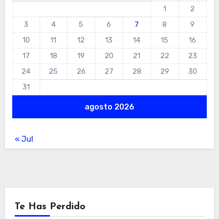
1
2
3
4
5
6
7
8
9
10
11
12
13
14
15
16
17
18
19
20
21
22
23
24
25
26
27
28
29
30
31
agosto 2026
« Jul
Te Has Perdido