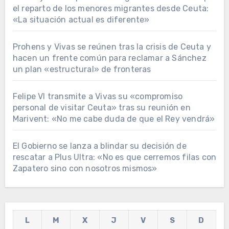
el reparto de los menores migrantes desde Ceuta:
«La situación actual es diferente»
Prohens y Vivas se reúnen tras la crisis de Ceuta y
hacen un frente común para reclamar a Sánchez
un plan «estructural» de fronteras
Felipe VI transmite a Vivas su «compromiso
personal de visitar Ceuta» tras su reunión en
Marivent: «No me cabe duda de que el Rey vendrá»
El Gobierno se lanza a blindar su decisión de
rescatar a Plus Ultra: «No es que cerremos filas con
Zapatero sino con nosotros mismos»
L
M
X
J
V
S
D