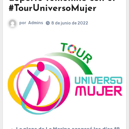
#TourUniversoMujer
por
Admins
8 de junio de 2022