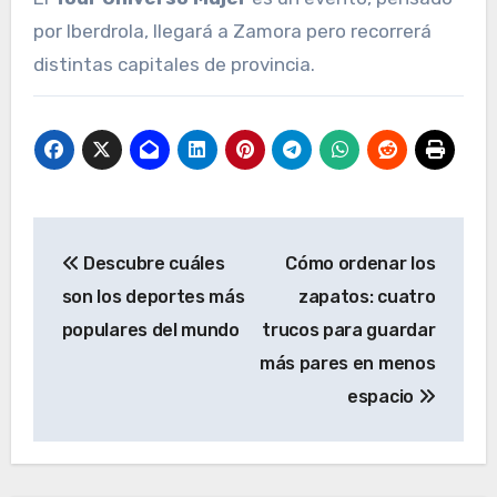
por Iberdrola, llegará a Zamora pero recorrerá
distintas capitales de provincia.
Navegación
Descubre cuáles
Cómo ordenar los
de
son los deportes más
zapatos: cuatro
entradas
populares del mundo
trucos para guardar
más pares en menos
espacio