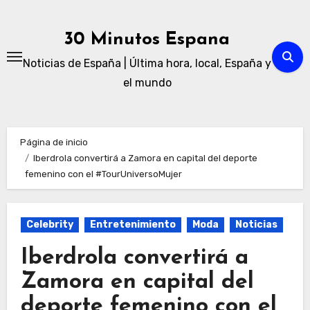
Ir
al
30 Minutos Espana
contenido
Noticias de España | Última hora, local, España y
el mundo
Página de inicio
Iberdrola convertirá a Zamora en capital del deporte
femenino con el #TourUniversoMujer
Celebrity
Entretenimiento
Moda
Noticias
Iberdrola convertirá a
Zamora en capital del
deporte femenino con el