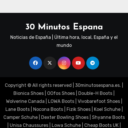
30 Minutos Espana
Noticias de España | Última hora, local, España y el
mundo
Copyright © All rights reserved
|
30minutosespana.es
. |
Bionica Shoes
|
OOfos Shoes
|
Double-H Boots
|
Wolverine Canada
|
LOWA Boots
|
Vivobarefoot Shoes
|
Lane Boots
|
Nocona Boots
|
Fizik Shoes
|
Koel Schuhe
|
Camper Schuhe
|
Dexter Bowling Shoes
|
Shyanne Boots
|
Unisa Chaussures
|
Lowa Schuhe
|
Cheap Boots UK
|