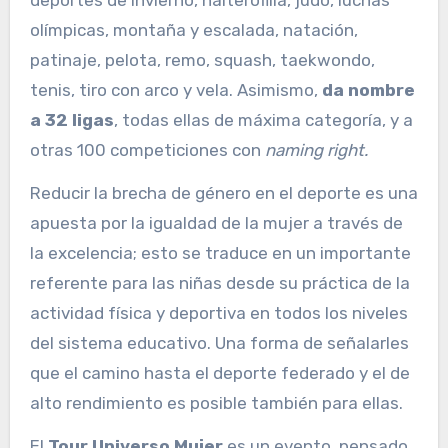
deportes de invierno, halterofilia, judo, luchas
olímpicas, montaña y escalada, natación,
patinaje, pelota, remo, squash, taekwondo,
tenis, tiro con arco y vela. Asimismo,
da nombre
a 32 ligas
, todas ellas de máxima categoría, y a
otras 100 competiciones con
naming right.
Reducir la brecha de género en el deporte es una
apuesta por la igualdad de la mujer a través de
la excelencia; esto se traduce en un importante
referente para las niñas desde su práctica de la
actividad física y deportiva en todos los niveles
del sistema educativo. Una forma de señalarles
que el camino hasta el deporte federado y el de
alto rendimiento es posible también para ellas.
El
Tour Universo Mujer
es un evento, pensado