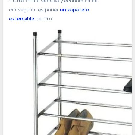
– Otra forma sencilla y económica de
conseguirlo es poner
un zapatero
extensible
dentro.