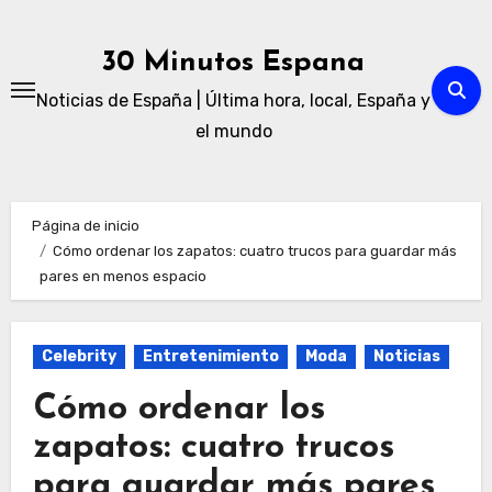
Ir
al
30 Minutos Espana
contenido
Noticias de España | Última hora, local, España y
el mundo
Página de inicio
Cómo ordenar los zapatos: cuatro trucos para guardar más
pares en menos espacio
Celebrity
Entretenimiento
Moda
Noticias
Cómo ordenar los
zapatos: cuatro trucos
para guardar más pares