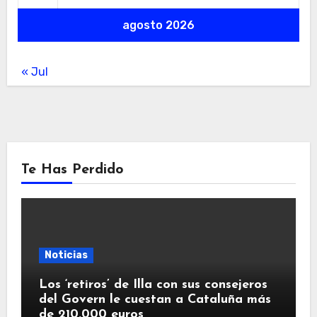
agosto 2026
« Jul
Te Has Perdido
Noticias
Los ‘retiros’ de Illa con sus consejeros
del Govern le cuestan a Cataluña más
de 210.000 euros