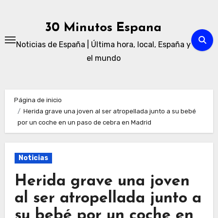
Ir
al
30 Minutos Espana
contenido
Noticias de España | Última hora, local, España y
el mundo
Página de inicio
Herida grave una joven al ser atropellada junto a su bebé
por un coche en un paso de cebra en Madrid
Noticias
Herida grave una joven
al ser atropellada junto a
su bebé por un coche en