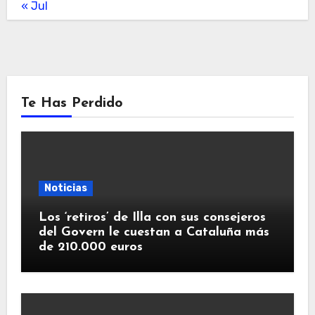
« Jul
Te Has Perdido
Noticias
Los ‘retiros’ de Illa con sus consejeros
del Govern le cuestan a Cataluña más
de 210.000 euros