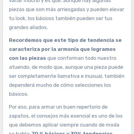
variar mucho y es que, aunque hay algunas
piezas que son más arriesgadas y pueden elevar
tu look, los básicos también pueden ser tus
grandes aliados.
Recordemos que este tipo de tendencia se
caracteriza por la armonía que logramos
con las piezas
que conforman todo nuestro
atuendo, de modo que, aunque una pieza puede
ser completamente llamativa e inusual, también
dependerá mucho de cómo selecciones los
básicos.
Por eso, para armar un buen repertorio de
zapatos, el consejos más esencial es uno de los
que debemos aplicar siempre cuando de moda
se habla:
70 % básicos y 30% tendencias.