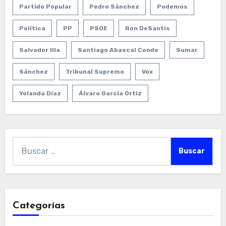
Partido Popular
Pedro Sánchez
Podemos
Política
PP
PSOE
Ron DeSantis
Salvador Illa
Santiago Abascal Conde
Sumar
Sánchez
Tribunal Supremo
Vox
Yolanda Díaz
Álvaro García Ortiz
Buscar:
Categorías