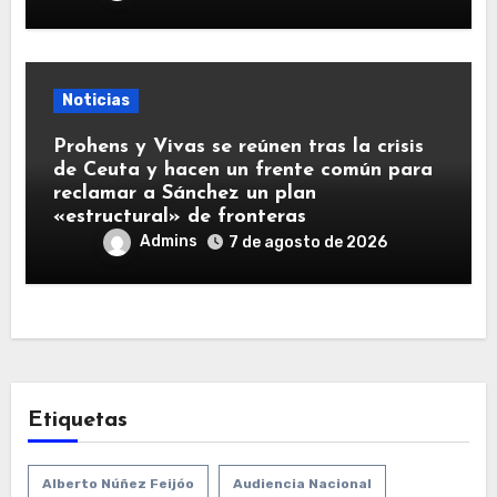
Noticias
Prohens y Vivas se reúnen tras la crisis
de Ceuta y hacen un frente común para
reclamar a Sánchez un plan
«estructural» de fronteras
Admins
7 de agosto de 2026
Etiquetas
Alberto Núñez Feijóo
Audiencia Nacional