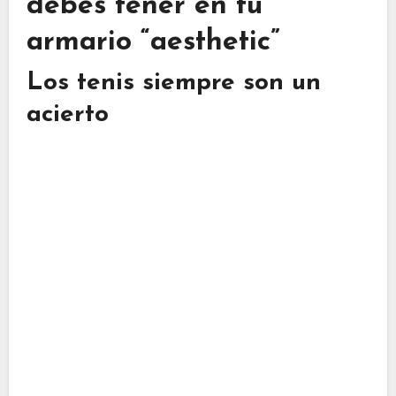
debes tener en tu
armario “aesthetic”
Los tenis siempre son un
acierto