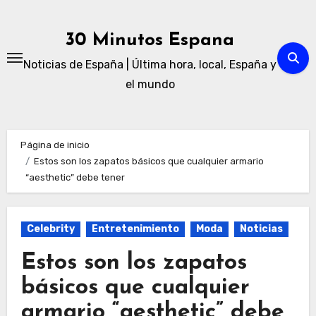
Ir
al
30 Minutos Espana
contenido
Noticias de España | Última hora, local, España y
el mundo
Página de inicio
Estos son los zapatos básicos que cualquier armario
“aesthetic” debe tener
Celebrity
Entretenimiento
Moda
Noticias
Estos son los zapatos
básicos que cualquier
armario “aesthetic” debe