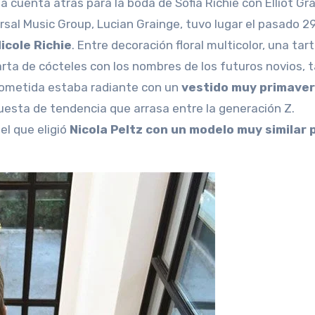
cuenta atrás para la boda de Sofia Richie con Elliot Gra
ersal Music Group, Lucian Grainge, tuvo lugar el pasado 2
icole Richie
. Entre decoración floral multicolor, una tar
ta de cócteles con los nombres de los futuros novios, t
rometida estaba radiante con un
vestido muy primave
uesta de tendencia que arrasa entre la generación Z.
l que eligió
Nicola Peltz con un modelo muy similar 