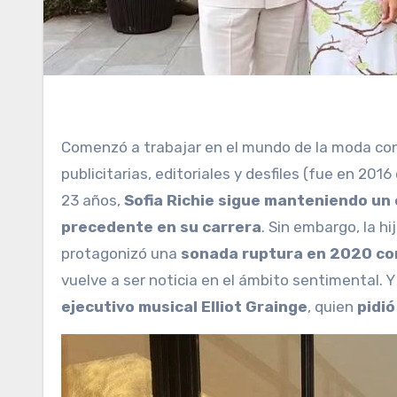
Comenzó a trabajar en el mundo de la moda con 14 años y pronto figuraban en su currículum campañas
publicitarias, editoriales y desfiles (fue en 201
23 años,
Sofia Richie sigue manteniendo un
precedente en su carrera
. Sin embargo, la h
protagonizó una
sonada ruptura en 2020 con
vuelve a ser noticia en el ámbito sentimental. 
ejecutivo musical Elliot Grainge
, quien
pidi