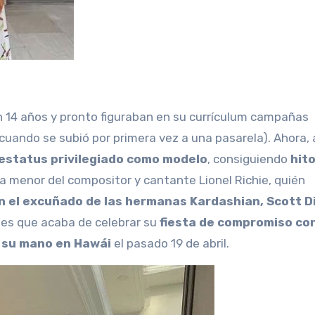
6 cuando se subió por primera vez a una pasarela). Ahora, 
 estatus privilegiado como modelo
, consiguiendo
hito
ija menor del compositor y cantante Lionel Richie, quién
 el excuñado de las hermanas Kardashian, Scott D
Y es que acaba de celebrar su
fiesta de compromiso
con
ó su mano en Hawái
el pasado 19 de abril.