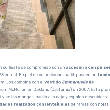
en su fiesta de compromiso son un
accesorio con pulser
73 euros). En piel de color blanco marfil, poseen un
tacón
cm. Los combina con el
vestido
Emmanuelle
de
herri McMullen en Oakland (California) en 2007. Esta pre
i y en las mangas, cuello a la caja y espalda descubierta.
rdados realzados con lentejuelas
de ramas con hojas