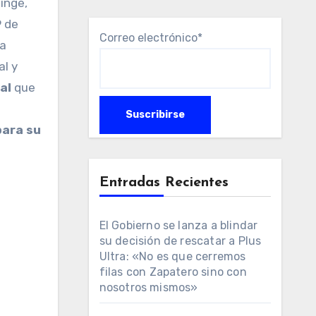
inge,
9 de
Correo electrónico*
ta
al y
ral
que
para su
Entradas Recientes
El Gobierno se lanza a blindar
su decisión de rescatar a Plus
Ultra: «No es que cerremos
filas con Zapatero sino con
nosotros mismos»