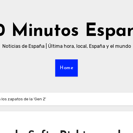
0 Minutos Espa
Noticias de España | Última hora, local, España y el mundo
Home
 los zapatos de la ‘Gen Z’