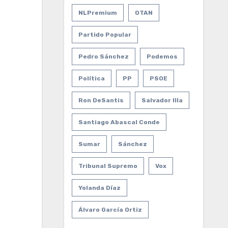
NLPremium
OTAN
Partido Popular
Pedro Sánchez
Podemos
Política
PP
PSOE
Ron DeSantis
Salvador Illa
Santiago Abascal Conde
Sumar
Sánchez
Tribunal Supremo
Vox
Yolanda Díaz
Álvaro García Ortiz