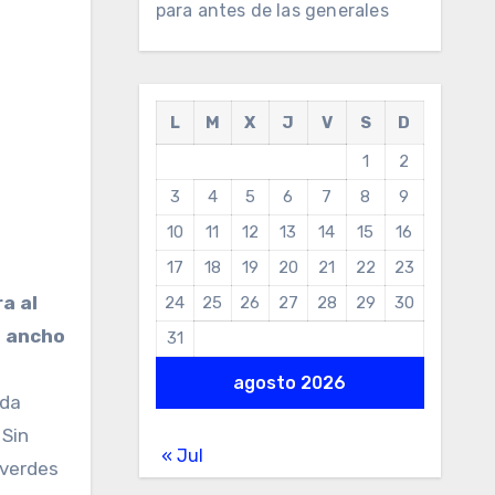
para antes de las generales
L
M
X
J
V
S
D
1
2
3
4
5
6
7
8
9
10
11
12
13
14
15
16
17
18
19
20
21
22
23
a al
24
25
26
27
28
29
30
 ancho
31
agosto 2026
nda
 Sin
« Jul
 verdes