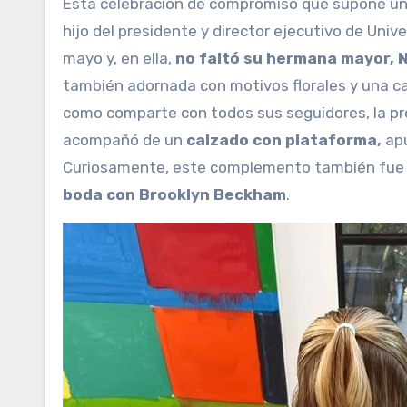
Esta celebración de compromiso que supone una 
hijo del presidente y director ejecutivo de Univ
mayo y, en ella,
no faltó su hermana mayor, N
también adornada con motivos florales y una car
como comparte con todos sus seguidores, la p
acompañó de un
calzado con plataforma,
ap
Curiosamente, este complemento también fue e
boda con Brooklyn Beckham
.