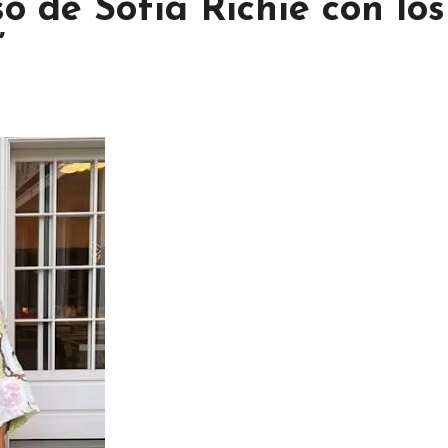
o de Sofia Richie con los
’