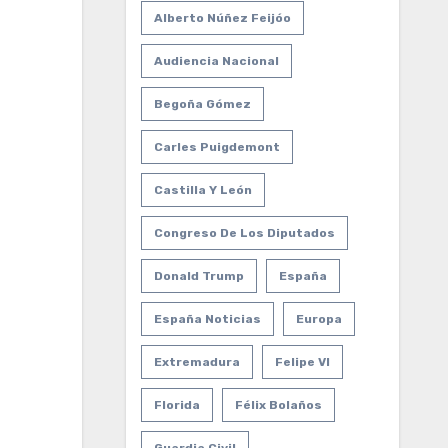
Alberto Núñez Feijóo
Audiencia Nacional
Begoña Gómez
Carles Puigdemont
Castilla Y León
Congreso De Los Diputados
Donald Trump
España
España Noticias
Europa
Extremadura
Felipe VI
Florida
Félix Bolaños