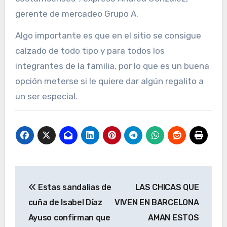
gerente de mercadeo Grupo A.
Algo importante es que en el sitio se consigue
calzado de todo tipo y para todos los
integrantes de la familia, por lo que es un buena
opción meterse si le quiere dar algún regalito a
un ser especial.
Navegación
Estas sandalias de
LAS CHICAS QUE
de
cuña de Isabel Díaz
VIVEN EN BARCELONA
entradas
Ayuso confirman que
AMAN ESTOS