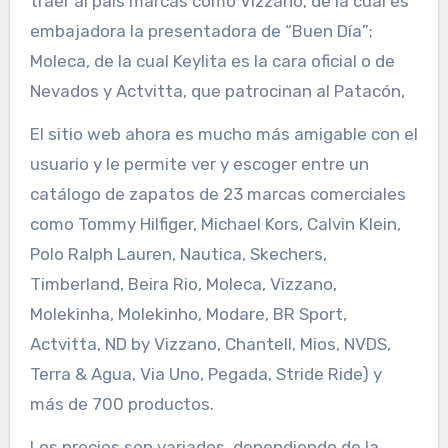
traer al país marcas como Vizzano, de la cual es
embajadora la presentadora de “Buen Día”;
Moleca, de la cual Keylita es la cara oficial o de
Nevados y Actvitta, que patrocinan al Patacón,
El sitio web ahora es mucho más amigable con el
usuario y le permite ver y escoger entre un
catálogo de zapatos de 23 marcas comerciales
como Tommy Hilfiger, Michael Kors, Calvin Klein,
Polo Ralph Lauren, Nautica, Skechers,
Timberland, Beira Rio, Moleca, Vizzano,
Molekinha, Molekinho, Modare, BR Sport,
Actvitta, ND by Vizzano, Chantell, Mios, NVDS,
Terra & Agua, Via Uno, Pegada, Stride Ride) y
más de 700 productos.
Los precios son variados, dependiendo de la