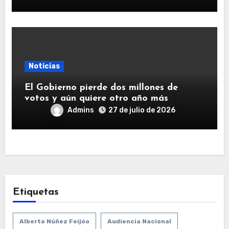
Noticias
El Gobierno pierde dos millones de
votos y aún quiere otro año más
Admins
27 de julio de 2026
Etiquetas
Alberto Núñez Feijóo
Audiencia Nacional