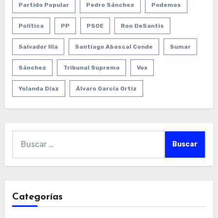
Partido Popular
Pedro Sánchez
Podemos
Política
PP
PSOE
Ron DeSantis
Salvador Illa
Santiago Abascal Conde
Sumar
Sánchez
Tribunal Supremo
Vox
Yolanda Díaz
Álvaro García Ortiz
Buscar:
Categorías