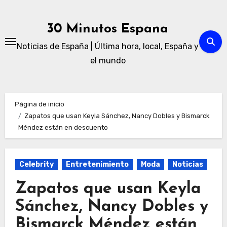
Ir
al
30 Minutos Espana
contenido
Noticias de España | Última hora, local, España y
el mundo
Página de inicio
Zapatos que usan Keyla Sánchez, Nancy Dobles y Bismarck
Méndez están en descuento
Celebrity
Entretenimiento
Moda
Noticias
Zapatos que usan Keyla
Sánchez, Nancy Dobles y
Bismarck Méndez están