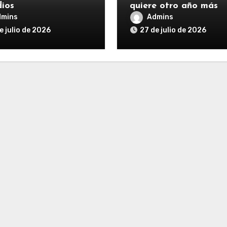
dios
quiere otro año más
dmins
Admins
e julio de 2026
27 de julio de 2026