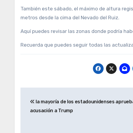
También este sábado, el máximo de altura regis
metros desde la cima del Nevado del Ruiz.
Aquí puedes revisar las zonas donde podría ha
Recuerda que puedes seguir todas las actualizac
Navegación
la mayoría de los estadounidenses aprueba
de
acusación a Trump
entradas