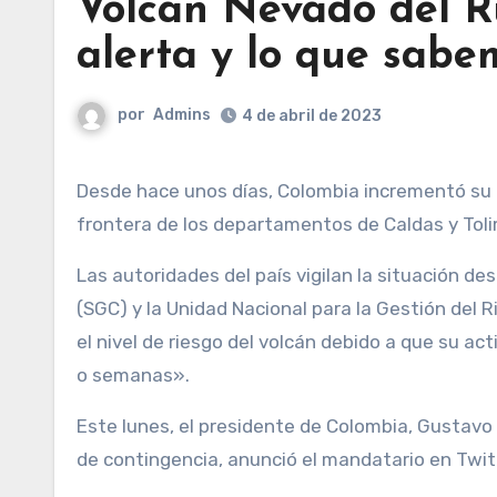
Volcán Nevado del Ru
alerta y lo que sabe
por
Admins
4 de abril de 2023
Desde hace unos días, Colombia incrementó su atención en el volcán Nevado del Ruiz, que se ubica en la
frontera de los departamentos de Caldas y Tol
Las autoridades del país vigilan la situación d
(SGC) y la Unidad Nacional para la Gestión del
el nivel de riesgo del volcán debido a que su a
o semanas».
Este lunes, el presidente de Colombia, Gustavo
de contingencia, anunció el mandatario en Twit