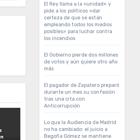
El Rey llama a la «unidad» y
pide a los políticos «dar
certeza de que se están
empleando todos los medios
posibles» para luchar contra
los incendios
El Gobierno pierde dos millones
de votos y aún quiere otro año
más
El pagador de Zapatero preparó
durante un mes su confesión
tras una cita con
Anticorrupción
Lo que la Audiencia de Madrid
no ha cambiado: el juicio a
s
Begoña Gómez se mantiene
ún