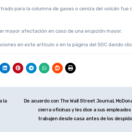
trado para la columna de gases o ceniza del volcán fue 
ber mayor afectación en caso de una erupción mayor.
iones en este artículo o en la página del SGC dando clic
 la
De acuerdo con The Wall Street Journal, McDona
cierra oficinas y les dice a sus empleados
trabajen desde casa antes de los despid