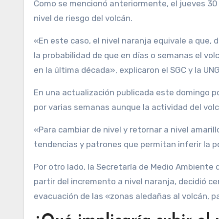
Como se mencionó anteriormente, el jueves 30 
nivel de riesgo del volcán.
«En este caso, el nivel naranja equivale a que, 
la probabilidad de que en días o semanas el vo
en la última década», explicaron el SGC y la U
En una actualización publicada este domingo po
por varias semanas aunque la actividad del vol
«Para cambiar de nivel y retornar a nivel amari
tendencias y patrones que permitan inferir la po
Por otro lado, la Secretaría de Medio Ambiente 
partir del incremento a nivel naranja, decidió c
evacuación de las «zonas aledañas al volcán, p