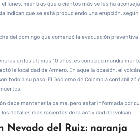
el lunes, mientras que a cientos más se les ha aconsej
ia indican que se está produciendo una erupción, según 
oche del domingo que comenzó la evacuación preventiva
enores en los últimos 10 años, es conocido mundialmente
ectó la localidad de Armero. En aquella ocasión, el volcán
 con todo a su paso. El Gobierno de Colombia contabilizó 
 muertos.
ón debe mantener la calma, pero estar informada por cu
 los detalles más recientes de la actividad del volcán.
án Nevado del Ruiz: naranja