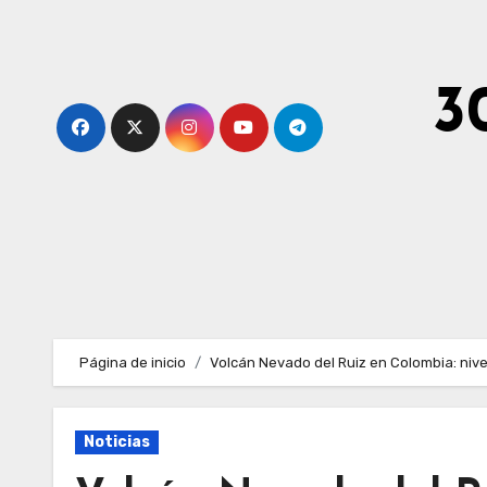
Ir
al
contenido
3
Página de inicio
Volcán Nevado del Ruiz en Colombia: nive
Noticias