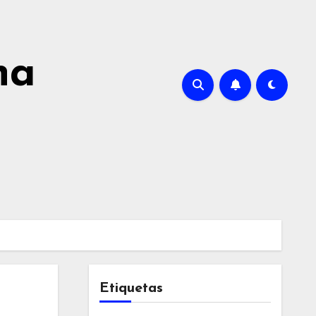
na
Etiquetas