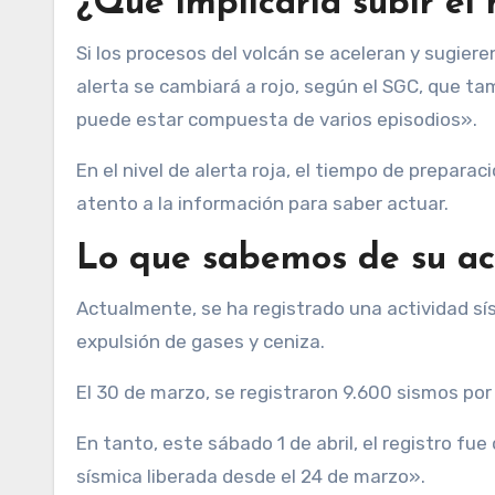
¿Qué implicaría subir el 
Si los procesos del volcán se aceleran y sugieren
alerta se cambiará a rojo, según el SGC, que ta
puede estar compuesta de varios episodios».
En el nivel de alerta roja, el tiempo de prepara
atento a la información para saber actuar.
Lo que sabemos de su ac
Actualmente, se ha registrado una actividad sí
expulsión de gases y ceniza.
El 30 de marzo, se registraron 9.600 sismos por 
En tanto, este sábado 1 de abril, el registro fue
sísmica liberada desde el 24 de marzo».