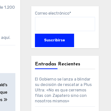
de 1.200
Correo electrónico*
 aquí.
Entradas Recientes
El Gobierno se lanza a blindar
su decisión de rescatar a Plus
ld’s
Ultra: «No es que cerremos
 que
filas con Zapatero sino con
os
nosotros mismos»