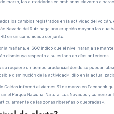
de marzo, las autoridades colombianas elevaron a naran
dados los cambios registrados en la actividad del volcán, 
lcán Nevado del Ruiz haga una erupción mayor a las que 
NGRD en un comunicado conjunto.
r la mañana, el SGC indicó que el nivel naranja se mant
cán disminuya respecto a su estado en días anteriores.
llo se requiere un tiempo prudencial donde se puedan obs
sible disminución de la actividad», dijo en la actualizaci
de Caldas informó el viernes 31 de marzo en Facebook qu
errar el Parque Nacional Natural Los Nevados y comenzar 
articularmente de las zonas ribereñas o quebradas».