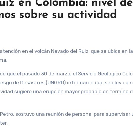
iz en Colombia: nivel de
mos sobre su actividad
ima.
esde que el pasado 30 de marzo, el Servicio Geológico Co
 Riesgo de Desastres (UNGRD) informaron que se elevó a 
ctividad sugiere una erupción mayor probable en término 
 Petro, sostuvo una reunión de personal para supervisar 
ter.