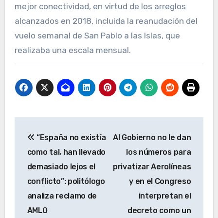
mejor conectividad, en virtud de los arreglos
alcanzados en 2018, incluida la reanudación del
vuelo semanal de San Pablo a las Islas, que
realizaba una escala mensual.
Navegación
“España no existía
Al Gobierno no le dan
de
como tal, han llevado
los números para
entradas
demasiado lejos el
privatizar Aerolíneas
conflicto”: politólogo
y en el Congreso
analiza reclamo de
interpretan el
AMLO
decreto como un