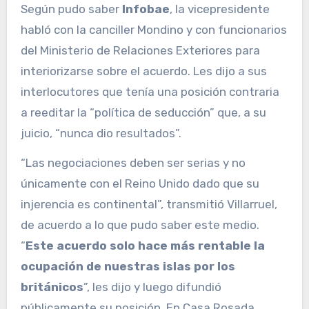
Según pudo saber
Infobae
, la vicepresidente
habló con la canciller Mondino y con funcionarios
del Ministerio de Relaciones Exteriores para
interiorizarse sobre el acuerdo. Les dijo a sus
interlocutores que tenía una posición contraria
a reeditar la “política de seducción” que, a su
juicio, “nunca dio resultados”.
“Las negociaciones deben ser serias y no
únicamente con el Reino Unido dado que su
injerencia es continental”, transmitió Villarruel,
de acuerdo a lo que pudo saber este medio.
“
Este acuerdo solo hace más rentable la
ocupación de nuestras islas por los
británicos
”, les dijo y luego difundió
públicamente su posición. En Casa Rosada