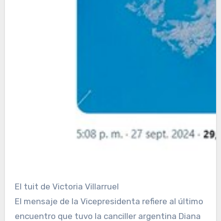
El tuit de Victoria Villarruel
El mensaje de la Vicepresidenta refiere al último
encuentro que tuvo la canciller argentina Diana