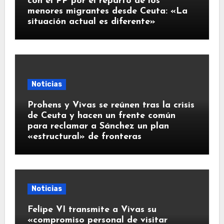
con el PP por el reparto de los
menores migrantes desde Ceuta: «La
situación actual es diferente»
Noticias
Prohens y Vivas se reúnen tras la crisis
de Ceuta y hacen un frente común
para reclamar a Sánchez un plan
«estructural» de fronteras
Noticias
Felipe VI transmite a Vivas su
«compromiso personal de visitar