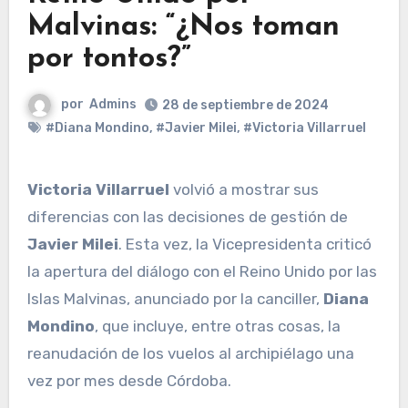
Malvinas: “¿Nos toman
por tontos?”
por
Admins
28 de septiembre de 2024
#Diana Mondino
,
#Javier Milei
,
#Victoria Villarruel
Victoria Villarruel
volvió a mostrar sus
diferencias con las decisiones de gestión de
Javier Milei
. Esta vez, la Vicepresidenta criticó
la apertura del diálogo con el Reino Unido por las
Islas Malvinas, anunciado por la canciller,
Diana
Mondino
, que incluye, entre otras cosas, la
reanudación de los vuelos al archipiélago una
vez por mes desde Córdoba.