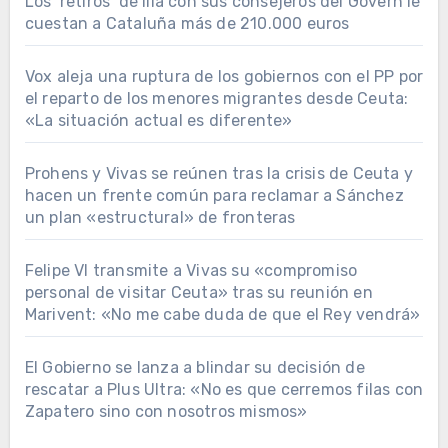
Los ‘retiros’ de Illa con sus consejeros del Govern le
cuestan a Cataluña más de 210.000 euros
Vox aleja una ruptura de los gobiernos con el PP por
el reparto de los menores migrantes desde Ceuta:
«La situación actual es diferente»
Prohens y Vivas se reúnen tras la crisis de Ceuta y
hacen un frente común para reclamar a Sánchez
un plan «estructural» de fronteras
Felipe VI transmite a Vivas su «compromiso
personal de visitar Ceuta» tras su reunión en
Marivent: «No me cabe duda de que el Rey vendrá»
El Gobierno se lanza a blindar su decisión de
rescatar a Plus Ultra: «No es que cerremos filas con
Zapatero sino con nosotros mismos»