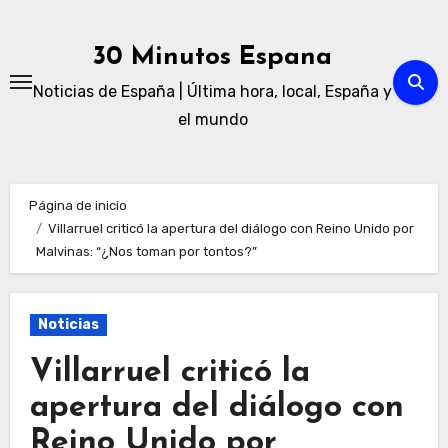
Ir
al
30 Minutos Espana
contenido
Noticias de España | Última hora, local, España y
el mundo
Página de inicio
Villarruel criticó la apertura del diálogo con Reino Unido por
Malvinas: “¿Nos toman por tontos?”
Noticias
Villarruel criticó la
apertura del diálogo con
Reino Unido por