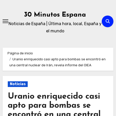
Ir
al
30 Minutos Espana
contenido
Noticias de España | Última hora, local, España y
el mundo
Página de inicio
Uranio enriquecido casi apto para bombas se encontró en
una central nuclear de Irán, revela informe del OIEA
Noticias
Uranio enriquecido casi
apto para bombas se
encontró en una central