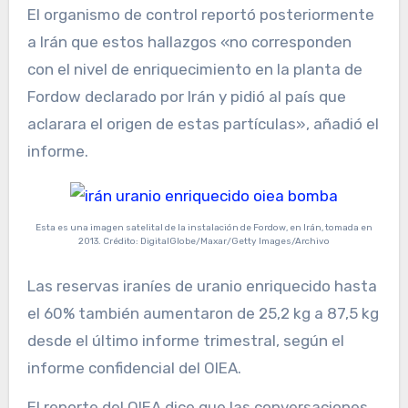
El organismo de control reportó posteriormente
a Irán que estos hallazgos «no corresponden
con el nivel de enriquecimiento en la planta de
Fordow declarado por Irán y pidió al país que
aclarara el origen de estas partículas», añadió el
informe.
Esta es una imagen satelital de la instalación de Fordow, en Irán, tomada en
2013. Crédito: DigitalGlobe/Maxar/Getty Images/Archivo
Las reservas iraníes de uranio enriquecido hasta
el 60% también aumentaron de 25,2 kg a 87,5 kg
desde el último informe trimestral, según el
informe confidencial del OIEA.
El reporte del OIEA dice que las conversaciones