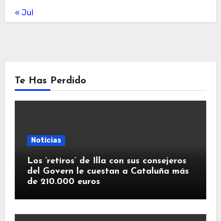
« Jul
Te Has Perdido
Noticias
Los ‘retiros’ de Illa con sus consejeros
del Govern le cuestan a Cataluña más
de 210.000 euros