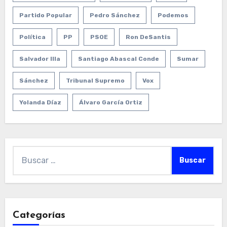
Partido Popular
Pedro Sánchez
Podemos
Política
PP
PSOE
Ron DeSantis
Salvador Illa
Santiago Abascal Conde
Sumar
Sánchez
Tribunal Supremo
Vox
Yolanda Díaz
Álvaro García Ortiz
Buscar:
Categorías