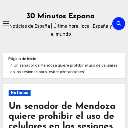
Ir
al
30 Minutos Espana
contenido
Noticias de España | Última hora, local, España y
el mundo
Página de inicio
Un senador de Mendoza quiere prohibir el uso de celulares
en las sesiones para “evitar distracciones”
Noticias
Un senador de Mendoza
quiere prohibir el uso de
celulares en las sesiones