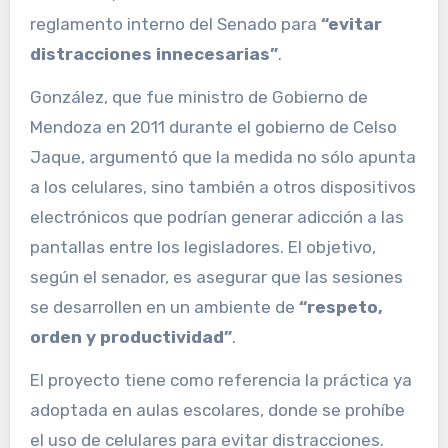
reglamento interno del Senado para
“evitar
distracciones innecesarias”
.
González, que fue ministro de Gobierno de
Mendoza en 2011 durante el gobierno de Celso
Jaque, argumentó que la medida no sólo apunta
a los celulares, sino también a otros dispositivos
electrónicos que podrían generar adicción a las
pantallas entre los legisladores. El objetivo,
según el senador, es asegurar que las sesiones
se desarrollen en un ambiente de
“respeto,
orden y productividad”
.
El proyecto tiene como referencia la práctica ya
adoptada en aulas escolares, donde se prohíbe
el uso de celulares para evitar distracciones.