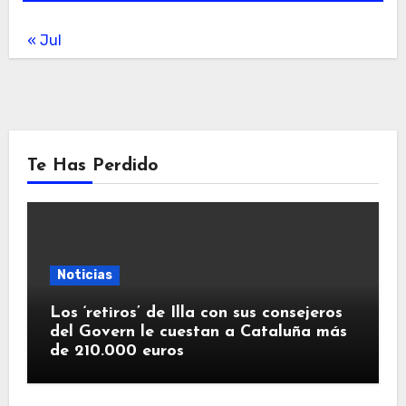
« Jul
Te Has Perdido
Noticias
Los ‘retiros’ de Illa con sus consejeros
del Govern le cuestan a Cataluña más
de 210.000 euros