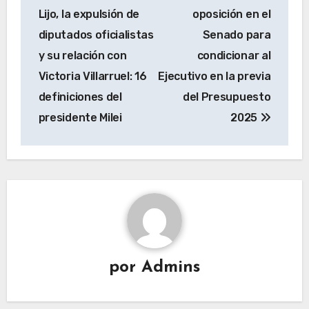
de
Lijo, la expulsión de
oposición en el
entradas
diputados oficialistas
Senado para
y su relación con
condicionar al
Victoria Villarruel: 16
Ejecutivo en la previa
definiciones del
del Presupuesto
presidente Milei
2025
por
Admins