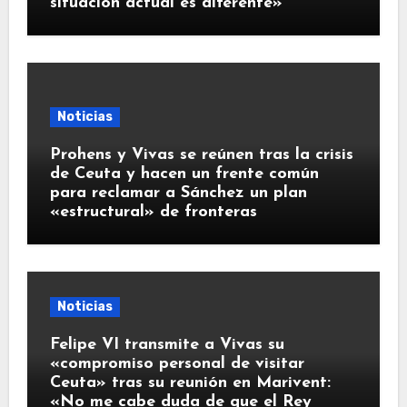
situación actual es diferente»
Noticias
Prohens y Vivas se reúnen tras la crisis
de Ceuta y hacen un frente común
para reclamar a Sánchez un plan
«estructural» de fronteras
Noticias
Felipe VI transmite a Vivas su
«compromiso personal de visitar
Ceuta» tras su reunión en Marivent:
«No me cabe duda de que el Rey