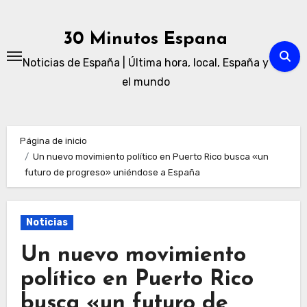
Ir
al
30 Minutos Espana
contenido
Noticias de España | Última hora, local, España y
el mundo
Página de inicio
Un nuevo movimiento político en Puerto Rico busca «un
futuro de progreso» uniéndose a España
Noticias
Un nuevo movimiento
político en Puerto Rico
busca «un futuro de