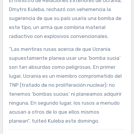
El ministro de Relaciones Exteriores de Ucrania,
Dmytro Kuleba, rechazó con vehemencia la
sugerencia de que su país usaría una bomba de
este tipo, un arma que combina material
radiactivo con explosivos convencionales.
“Las mentiras rusas acerca de que Ucrania
supuestamente planea usar una ‘bomba sucia’
son tan absurdas como peligrosas. En primer
lugar, Ucrania es un miembro comprometido del
TNP (tratado de no proliferación nuclear): no
tenemos ‘bombas sucias’ ni planeamos adquirir
ninguna. En segundo lugar, los rusos a menudo
acusan a otros de lo que ellos mismos
planean”, tuiteó Kuleba este domingo.