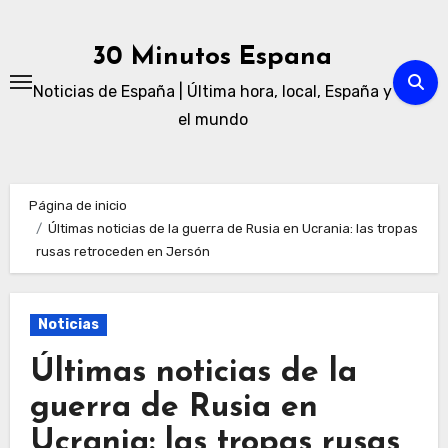
Ir
al
30 Minutos Espana
contenido
Noticias de España | Última hora, local, España y
el mundo
Página de inicio
Últimas noticias de la guerra de Rusia en Ucrania: las tropas
rusas retroceden en Jersón
Noticias
Últimas noticias de la
guerra de Rusia en
Ucrania: las tropas rusas