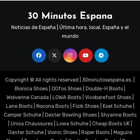
30 Minutos Espana
Noticias de España | Última hora, local, España y el
mundo
Copyright © All rights reserved
|
30minutosespana.es
. |
Bionica Shoes
|
OOfos Shoes
|
Double-H Boots
|
Wolverine Canada
|
LOWA Boots
|
Vivobarefoot Shoes
|
Lane Boots
|
Nocona Boots
|
Fizik Shoes
|
Koel Schuhe
|
Camper Schuhe
|
Dexter Bowling Shoes
|
Shyanne Boots
|
Unisa Chaussures
|
Lowa Schuhe
|
Cheap Boots UK
|
Ganter Schuhe
|
Vionic Shoes
|
Roper Boots
|
Maguire