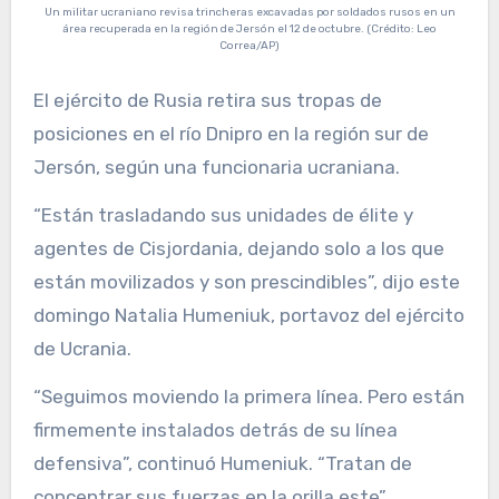
Un militar ucraniano revisa trincheras excavadas por soldados rusos en un
área recuperada en la región de Jersón el 12 de octubre. (Crédito: Leo
Correa/AP)
El ejército de Rusia retira sus tropas de
posiciones en el río Dnipro en la región sur de
Jersón, según una funcionaria ucraniana.
“Están trasladando sus unidades de élite y
agentes de Cisjordania, dejando solo a los que
están movilizados y son prescindibles”, dijo este
domingo Natalia Humeniuk, portavoz del ejército
de Ucrania.
“Seguimos moviendo la primera línea. Pero están
firmemente instalados detrás de su línea
defensiva”, continuó Humeniuk. “Tratan de
concentrar sus fuerzas en la orilla este”.