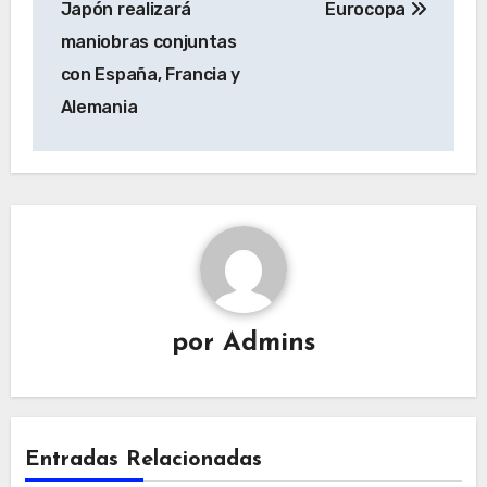
entradas
Japón realizará
Eurocopa
maniobras conjuntas
con España, Francia y
Alemania
por
Admins
Entradas Relacionadas