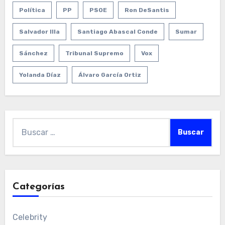
Política
PP
PSOE
Ron DeSantis
Salvador Illa
Santiago Abascal Conde
Sumar
Sánchez
Tribunal Supremo
Vox
Yolanda Díaz
Álvaro García Ortiz
Buscar:
Categorías
Celebrity