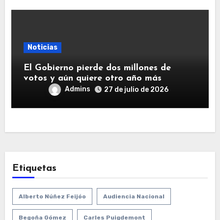
Noticias
El Gobierno pierde dos millones de
votos y aún quiere otro año más
Admins
27 de julio de 2026
Etiquetas
Alberto Núñez Feijóo
Audiencia Nacional
Begoña Gómez
Carles Puigdemont