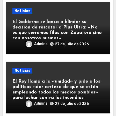
Noticias
El Gobierno se lanza a blindar su
decisión de rescatar a Plus Ultra: «No
es que cerremos filas con Zapatero sino
con nosotros mismos»
Admins
27 de julio de 2026
Noticias
El Rey llama a la «unidad» y pide a los
políticos «dar certeza de que se están
empleando todos los medios posibles»
para luchar contra los incendios
Admins
27 de julio de 2026