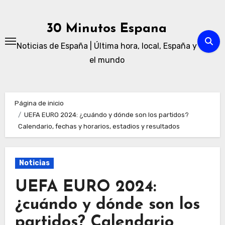
Ir
al
30 Minutos Espana
contenido
Noticias de España | Última hora, local, España y
el mundo
Página de inicio
UEFA EURO 2024: ¿cuándo y dónde son los partidos?
Calendario, fechas y horarios, estadios y resultados
Noticias
UEFA EURO 2024:
¿cuándo y dónde son los
partidos? Calendario,