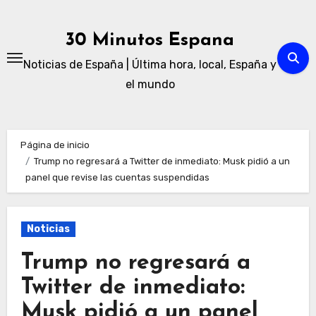
Ir
al
30 Minutos Espana
contenido
Noticias de España | Última hora, local, España y
el mundo
Página de inicio
Trump no regresará a Twitter de inmediato: Musk pidió a un
panel que revise las cuentas suspendidas
Noticias
Trump no regresará a
Twitter de inmediato:
Musk pidió a un panel