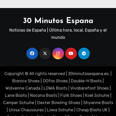
30 Minutos Espana
Noticias de España | Última hora, local, España y el
mundo
Copyright © All rights reserved
|
30minutosespana.es
. |
Bionica Shoes
|
OOfos Shoes
|
Double-H Boots
|
Wolverine Canada
|
LOWA Boots
|
Vivobarefoot Shoes
|
Lane Boots
|
Nocona Boots
|
Fizik Shoes
|
Koel Schuhe
|
Camper Schuhe
|
Dexter Bowling Shoes
|
Shyanne Boots
|
Unisa Chaussures
|
Lowa Schuhe
|
Cheap Boots UK
|