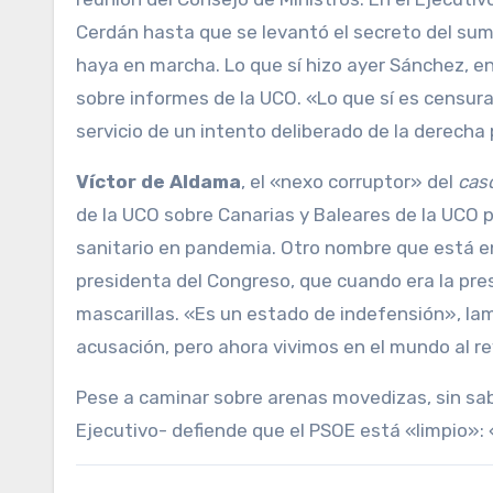
Cerdán hasta que se levantó el secreto del sum
haya en marcha. Lo que sí hizo ayer Sánchez, en u
sobre informes de la UCO. «Lo que sí es censur
servicio de un intento deliberado de la derecha 
Víctor de Aldama
, el «nexo corruptor» del
cas
de la UCO sobre Canarias y Baleares de la UCO 
sanitario en pandemia. Otro nombre que está en
presidenta del Congreso, que cuando era la pre
mascarillas. «Es un estado de indefensión», la
acusación, pero ahora vivimos en el mundo al r
Pese a caminar sobre arenas movedizas, sin sab
Ejecutivo- defiende que el PSOE está «limpio»