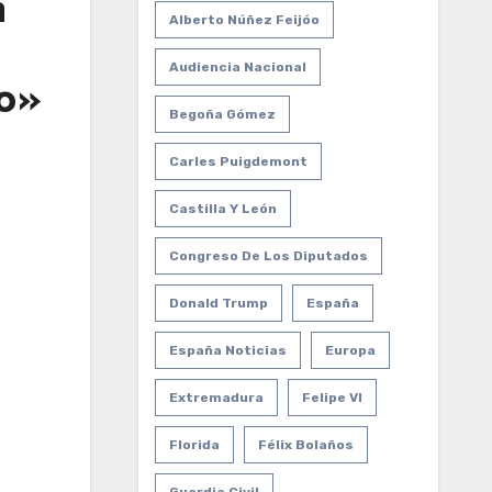
n
Alberto Núñez Feijóo
Audiencia Nacional
do»
Begoña Gómez
Carles Puigdemont
Castilla Y León
Congreso De Los Diputados
Donald Trump
España
España Noticias
Europa
Extremadura
Felipe VI
Florida
Félix Bolaños