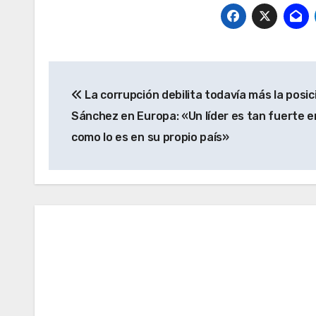
Navegación
La corrupción debilita todavía más la posic
de
Sánchez en Europa: «Un líder es tan fuerte e
entradas
como lo es en su propio país»