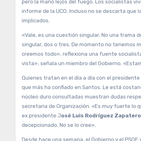
pero la mano lejos del fuego. Los socialistas vi
informe de la UCO. Incluso no se descarta que 
implicados.
«Vale, es una cuestión singular. No una trama d
singular, dos o tres. De momento no tenemos má
creemos todo», reflexiona una fuente socialista
vista», señala un miembro del Gobierno. «Estam
Quienes tratan en el día a día con el president
que más ha confiado en Santos. Le está costan
núcleo duro consultadas muestran dudas respect
secretaria de Organización. «Es muy fuerte lo qu
ex presidente J
osé Luis Rodríguez Zapatero
decepcionado. No se lo cree».
Desde hace una semana, el Gobierno y el PSOE vi