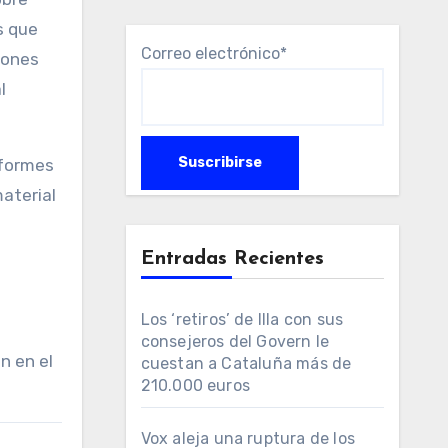
s que
Correo electrónico*
ciones
l
nformes
aterial
Entradas Recientes
Los ‘retiros’ de Illa con sus
consejeros del Govern le
n en el
cuestan a Cataluña más de
210.000 euros
Vox aleja una ruptura de los