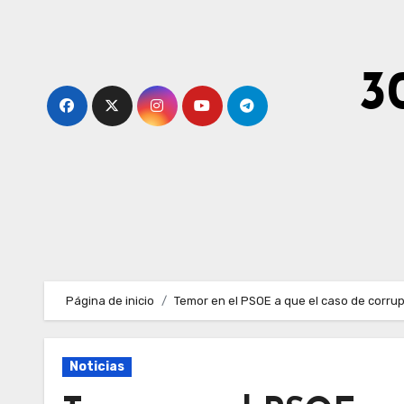
Ir
al
contenido
3
Página de inicio
Temor en el PSOE a que el caso de corru
Noticias