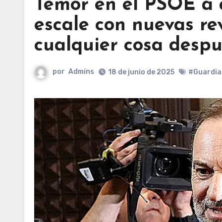
Temor en el PSOE a 
escale con nuevas re
cualquier cosa despu
por
Admins
18 de junio de 2025
#Guardia 