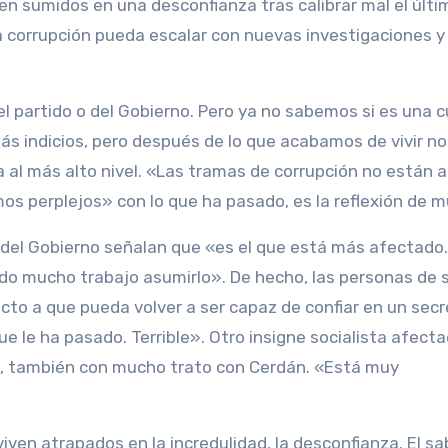
ven sumidos en una desconfianza tras calibrar mal el últi
la corrupción pueda escalar con nuevas investigaciones 
el partido o del Gobierno. Pero ya no sabemos si es una 
s indicios, pero después de lo que acabamos de vivir no
 al más alto nivel. «Las tramas de corrupción no están a
os perplejos» con lo que ha pasado, es la reflexión de 
e del Gobierno señalan que «es el que está más afectado.
do mucho trabajo asumirlo». De hecho, las personas de 
o a que pueda volver a ser capaz de confiar en un secr
e le ha pasado. Terrible». Otro insigne socialista afecta
, también con mucho trato con Cerdán. «Está muy
ven atrapados en la incredulidad, la desconfianza. El sa