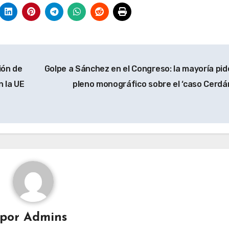
ión de
Golpe a Sánchez en el Congreso: la mayoría pid
n la UE
pleno monográfico sobre el ‘caso Cerdá
por
Admins