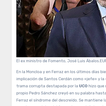
El ex ministro de Fomento, José Luis Ábalos.
EU
En la Moncloa y en Ferraz en los últimos días bien podría haberse montado una unidad de quemados. La
implicación de Santos Cerdán como «jefe» y la
trama corrupta destapada por la
UCO
hizo que
propio Pedro Sánchez creyó en su palabra hasta 
Ferraz el síndrome del descreído. Se mantiene l