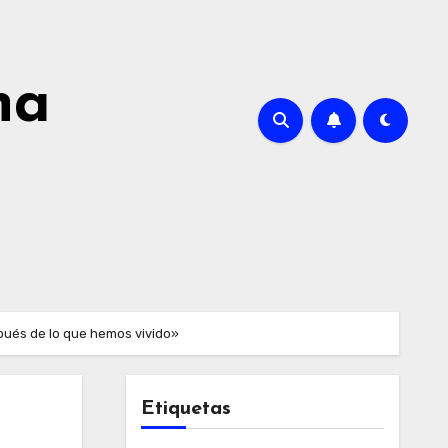
na
pués de lo que hemos vivido»
Etiquetas