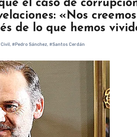
que el caso de corrupció
velaciones: «Nos creemos
és de lo que hemos vivi
Civil
,
#Pedro Sánchez
,
#Santos Cerdán