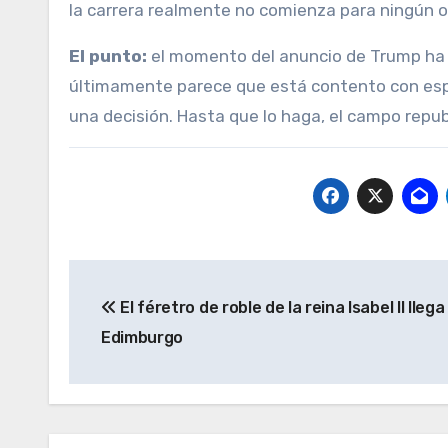
la carrera realmente no comienza para ningún o
El punto:
el momento del anuncio de Trump ha 
últimamente parece que está contento con esp
una decisión. Hasta que lo haga, el campo repu
Navegación
El féretro de roble de la reina Isabel II llega
de
Edimburgo
entradas