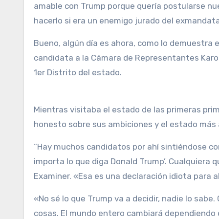
amable con Trump porque quería postularse nue
hacerlo si era un enemigo jurado del exmandata
Bueno, algún día es ahora, como lo demuestra e
candidata a la Cámara de Representantes Karoli
1er Distrito del estado.
Mientras visitaba el estado de las primeras pri
honesto sobre sus ambiciones y el estado más a
“Hay muchos candidatos por ahí sintiéndose con
importa lo que diga Donald Trump’. Cualquiera q
Examiner. «Esa es una declaración idiota para 
«No sé lo que Trump va a decidir, nadie lo sabe.
cosas. El mundo entero cambiará dependiendo de