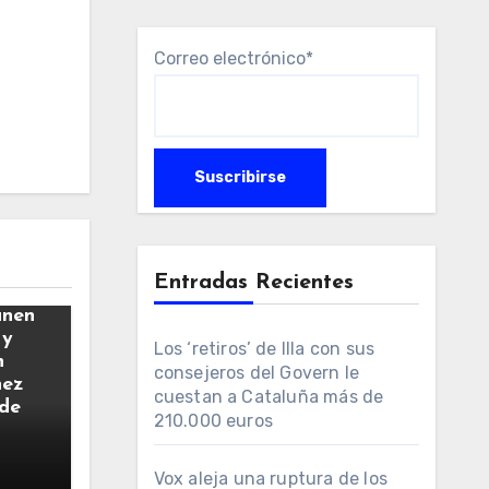
Correo electrónico*
Entradas Recientes
únen
 y
Los ‘retiros’ de Illa con sus
n
consejeros del Govern le
hez
cuestan a Cataluña más de
 de
210.000 euros
Vox aleja una ruptura de los