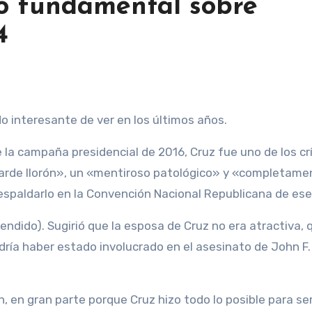
o fundamental sobre
4
do interesante de ver en los últimos años.
 la campaña presidencial de 2016, Cruz fue uno de los cr
arde llorón», un «mentiroso patológico» y «completame
spaldarlo en la Convención Nacional Republicana de ese
endido). Sugirió que la esposa de Cruz no era atractiva, 
odría haber estado involucrado en el asesinato de John F.
, en gran parte porque Cruz hizo todo lo posible para se