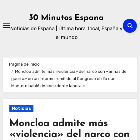
Ir
al
30 Minutos Espana
contenido
Noticias de España | Última hora, local, España y
el mundo
Página de inicio
Moncloa admite más «violencia» del narco con «armas de
guerra» en un informe remitido al Congreso el día que
Montero habló de «accidente laboral»
Noticias
Moncloa admite más
«violencia» del narco con