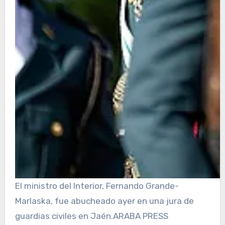
El ministro del Interior, Fernando Grande-
Marlaska, fue abucheado ayer en una jura de
guardias civiles en Jaén.
ARABA PRESS