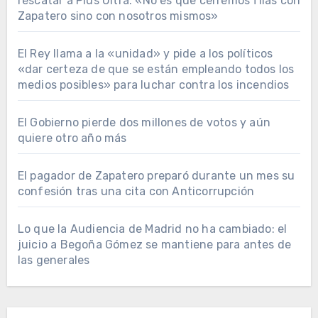
rescatar a Plus Ultra: «No es que cerremos filas con
Zapatero sino con nosotros mismos»
El Rey llama a la «unidad» y pide a los políticos
«dar certeza de que se están empleando todos los
medios posibles» para luchar contra los incendios
El Gobierno pierde dos millones de votos y aún
quiere otro año más
El pagador de Zapatero preparó durante un mes su
confesión tras una cita con Anticorrupción
Lo que la Audiencia de Madrid no ha cambiado: el
juicio a Begoña Gómez se mantiene para antes de
las generales