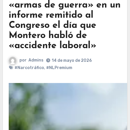
«armas de guerra» en un
informe remitido al
Congreso el día que
Montero habló de
«accidente laboral»
por
Admins
14 de mayo de 2026
#Narcotráfico
,
#NLPremium