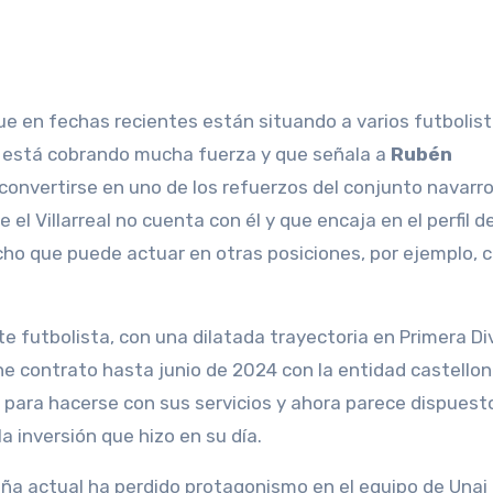
 en fechas recientes están situando a varios futbolist
e está cobrando mucha fuerza y que señala a
Rubén
 convertirse en uno de los refuerzos del conjunto navarr
l Villarreal no cuenta con él y que encaja en el perfil d
cho que puede actuar en otras posiciones, por ejemplo,
nte futbolista, con una dilatada trayectoria en Primera Di
ene contrato hasta junio de 2024 con la entidad castello
 para hacerse con sus servicios y ahora parece dispuest
a inversión que hizo en su día.
aña actual ha perdido protagonismo en el equipo de Unai