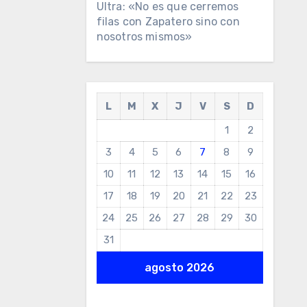
Ultra: «No es que cerremos
filas con Zapatero sino con
nosotros mismos»
L
M
X
J
V
S
D
1
2
3
4
5
6
7
8
9
10
11
12
13
14
15
16
17
18
19
20
21
22
23
24
25
26
27
28
29
30
31
agosto 2026