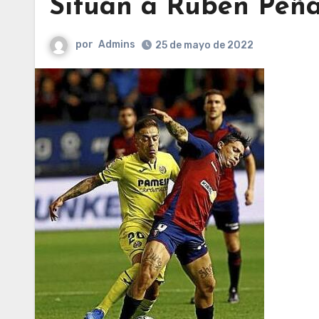
Sitúan a Rubén Peña
por
Admins
25 de mayo de 2022