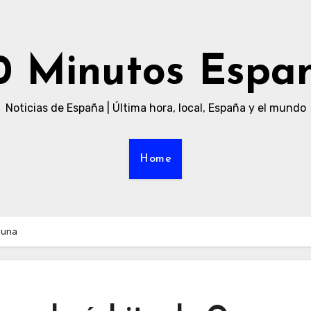
0 Minutos Espa
Noticias de España | Última hora, local, España y el mundo
Home
suna