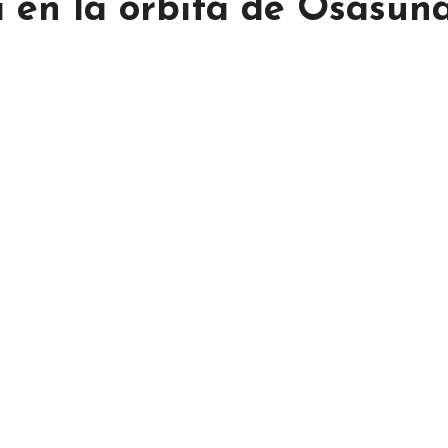
 en la órbita de Osasun