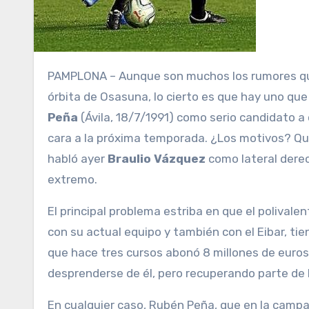
PAMPLONA
– Aunque son muchos los rumores que
órbita de Osasuna, lo cierto es que hay uno qu
Peña
(Ávila, 18/7/1991) como serio candidato a
cara a la próxima temporada. ¿Los motivos? Que e
habló ayer
Braulio Vázquez
como lateral dere
extremo.
El principal problema estriba en que el polivale
con su actual equipo y también con el Eibar, ti
que hace tres cursos abonó 8 millones de euros
desprenderse de él, pero recuperando parte de l
En cualquier caso, Rubén Peña, que en la camp