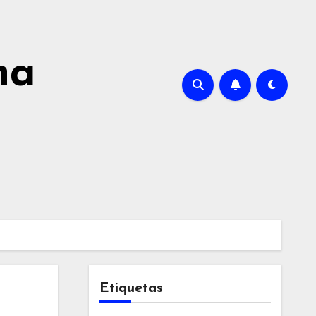
na
Etiquetas