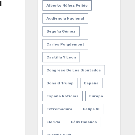
a
Alberto Núñez Feijóo
Audiencia Nacional
Begoña Gómez
Carles Puigdemont
Castilla Y León
Congreso De Los Diputados
Donald Trump
España
España Noticias
Europa
Extremadura
Felipe VI
Florida
Félix Bolaños