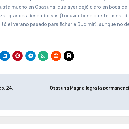
gusta mucho en Osasuna, que ayer dejó claro en boca de
lizar grandes desembolsos (todavía tiene que terminar d
itó el verano pasado para fichar a Budimir), aunque no d
s, 24,
Osasuna Magna logra la permanenc